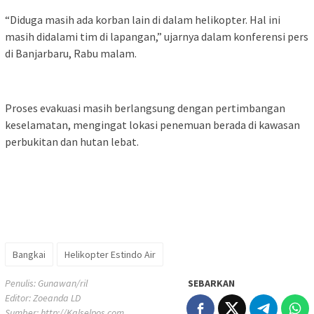
‎“Diduga masih ada korban lain di dalam helikopter. Hal ini
masih didalami tim di lapangan,” ujarnya dalam konferensi pers
di Banjarbaru, Rabu malam.
‎Proses evakuasi masih berlangsung dengan pertimbangan
keselamatan, mengingat lokasi penemuan berada di kawasan
perbukitan dan hutan lebat.
Bangkai
Helikopter Estindo Air
Penulis: Gunawan/ril
SEBARKAN
Editor: Zoeanda LD
Sumber:
http://Kalselpos.com