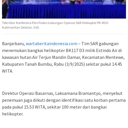
Teks foto: Konferensi Pers Posko Gabungan Operasi SAR Helikopter PK-RGH
Kalimantan Selatan. (Ist)
Banjarbaru,
wartaberitaindonesia.com
– Tim SAR gabungan
menemukan bangkai helikopter BK117 D3 milik Estindo Air di
kawasan hutan Air Terjun Mandin Damar, Kecamatan Mentewe,
Kabupaten Tanah Bumbu, Rabu (3/9/2025) sekitar pukul 14.45
WITA.
‎Direktur Operasi Basarnas, Laksamana Bramantyo, menyebut
penemuan juga diikuti dengan identifikasi satu korban pertama
pada pukul 15.53 WITA, sekitar 100 meter dari bangkai
helikopter.