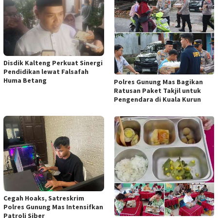
Disdik Kalteng Perkuat Sinergi
Pendidikan lewat Falsafah
Huma Betang
Polres Gunung Mas Bagikan
Ratusan Paket Takjil untuk
Pengendara di Kuala Kurun
Cegah Hoaks, Satreskrim
Polres Gunung Mas Intensifkan
Patroli Siber