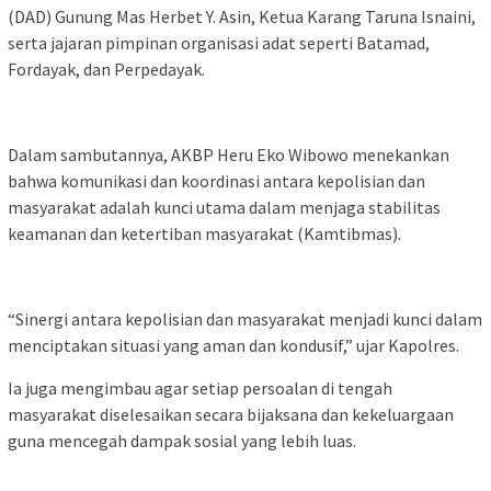
(DAD) Gunung Mas Herbet Y. Asin, Ketua Karang Taruna Isnaini,
serta jajaran pimpinan organisasi adat seperti Batamad,
Fordayak, dan Perpedayak.
Dalam sambutannya, AKBP Heru Eko Wibowo menekankan
bahwa komunikasi dan koordinasi antara kepolisian dan
masyarakat adalah kunci utama dalam menjaga stabilitas
keamanan dan ketertiban masyarakat (Kamtibmas).
“Sinergi antara kepolisian dan masyarakat menjadi kunci dalam
menciptakan situasi yang aman dan kondusif,” ujar Kapolres.
Ia juga mengimbau agar setiap persoalan di tengah
masyarakat diselesaikan secara bijaksana dan kekeluargaan
guna mencegah dampak sosial yang lebih luas.