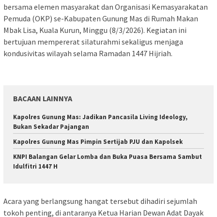
bersama elemen masyarakat dan Organisasi Kemasyarakatan
Pemuda (OKP) se-Kabupaten Gunung Mas di Rumah Makan
Mbak Lisa, Kuala Kurun, Minggu (8/3/2026). Kegiatan ini
bertujuan mempererat silaturahmi sekaligus menjaga
kondusivitas wilayah selama Ramadan 1447 Hijriah.
BACAAN LAINNYA
Kapolres Gunung Mas: Jadikan Pancasila Living Ideology,
Bukan Sekadar Pajangan
Kapolres Gunung Mas Pimpin Sertijab PJU dan Kapolsek
KNPI Balangan Gelar Lomba dan Buka Puasa Bersama Sambut
Idulfitri 1447 H
Acara yang berlangsung hangat tersebut dihadiri sejumlah
tokoh penting, di antaranya Ketua Harian Dewan Adat Dayak