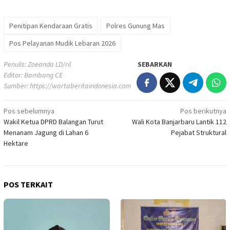
Penitipan Kendaraan Gratis
Polres Gunung Mas
Pos Pelayanan Mudik Lebaran 2026
Penulis: Zoeanda LD/ril
SEBARKAN
Editor: Bambang CE
Sumber:
https://wartaberitaindonesia.com
Navigasi
Pos sebelumnya
Pos berikutnya
Wakil Ketua DPRD Balangan Turut
Wali Kota Banjarbaru Lantik 112
pos
Menanam Jagung di Lahan 6
Pejabat Struktural
Hektare
POS TERKAIT