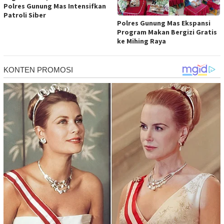
Polres Gunung Mas Intensifkan
Patroli Siber
Polres Gunung Mas Ekspansi
Program Makan Bergizi Gratis
ke Mihing Raya