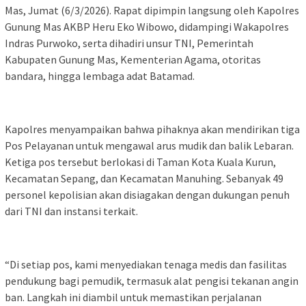
Mas, Jumat (6/3/2026). Rapat dipimpin langsung oleh Kapolres
Gunung Mas AKBP Heru Eko Wibowo, didampingi Wakapolres
Indras Purwoko, serta dihadiri unsur TNI, Pemerintah
Kabupaten Gunung Mas, Kementerian Agama, otoritas
bandara, hingga lembaga adat Batamad.
Kapolres menyampaikan bahwa pihaknya akan mendirikan tiga
Pos Pelayanan untuk mengawal arus mudik dan balik Lebaran.
Ketiga pos tersebut berlokasi di Taman Kota Kuala Kurun,
Kecamatan Sepang, dan Kecamatan Manuhing. Sebanyak 49
personel kepolisian akan disiagakan dengan dukungan penuh
dari TNI dan instansi terkait.
“Di setiap pos, kami menyediakan tenaga medis dan fasilitas
pendukung bagi pemudik, termasuk alat pengisi tekanan angin
ban. Langkah ini diambil untuk memastikan perjalanan