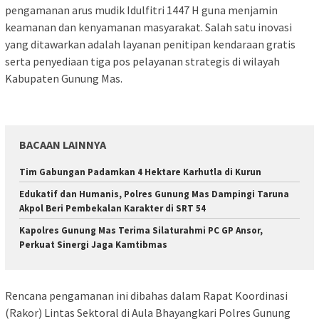
pengamanan arus mudik Idulfitri 1447 H guna menjamin
keamanan dan kenyamanan masyarakat. Salah satu inovasi
yang ditawarkan adalah layanan penitipan kendaraan gratis
serta penyediaan tiga pos pelayanan strategis di wilayah
Kabupaten Gunung Mas.
BACAAN LAINNYA
Tim Gabungan Padamkan 4 Hektare Karhutla di Kurun
Edukatif dan Humanis, Polres Gunung Mas Dampingi Taruna
Akpol Beri Pembekalan Karakter di SRT 54
Kapolres Gunung Mas Terima Silaturahmi PC GP Ansor,
Perkuat Sinergi Jaga Kamtibmas
Rencana pengamanan ini dibahas dalam Rapat Koordinasi
(Rakor) Lintas Sektoral di Aula Bhayangkari Polres Gunung