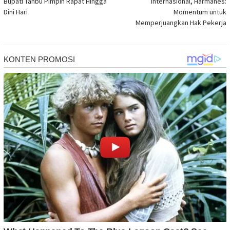
Bupati Tanbu Pimpin Rapat Hingga
Internasional, Harmanes:
Dini Hari
Momentum untuk
Memperjuangkan Hak Pekerja