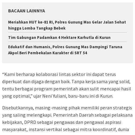
BACAAN LAINNYA
Meriahkan HUT ke-81 RI, Polres Gunung Mas Gelar Jalan Sehat
hingga Lomba Tangkap Bebek
Tim Gabungan Padamkan 4 Hektare Karhutla di Kurun
Edukatif dan Humanis, Polres Gunung Mas Dampingi Taruna
Akpol Beri Pembekalan Karakter di SRT 54
“Kami berharap kolaborasi lintas sektor ini dapat terus
diperkuat dan dijaga dengan baik. Tanpa kerja sama yang solid,
tentu berbagai program pemerintah akan sulit mencapai hasil
yang optimal,” ujar Neni Yuliani, baru-baru ini di Kurun.
Disebutkannya, masing-masing pihak memiliki peran strategis
yang saling melengkapi. Pemerintah Daerah sebagai pelaksana
kebijakan, DPRD sebagai pengawas dan pengawal aspirasi
masyarakat, instansi vertikal sebagai mitra koordinatif, dunia