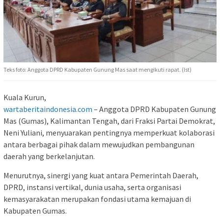
Teks foto: Anggota DPRD Kabupaten Gunung Mas saat mengikuti rapat. (Ist)
Kuala Kurun,
wartaberitaindonesia.com
– Anggota DPRD Kabupaten Gunung
Mas (Gumas), Kalimantan Tengah, dari Fraksi Partai Demokrat,
Neni Yuliani, menyuarakan pentingnya memperkuat kolaborasi
antara berbagai pihak dalam mewujudkan pembangunan
daerah yang berkelanjutan.
Menurutnya, sinergi yang kuat antara Pemerintah Daerah,
DPRD, instansi vertikal, dunia usaha, serta organisasi
kemasyarakatan merupakan fondasi utama kemajuan di
Kabupaten Gumas.