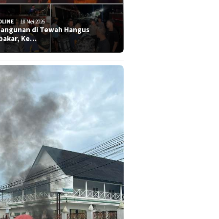
DLINE
18 Mei 2026
Bangunan di Tewah Hangus
bakar, Ke…