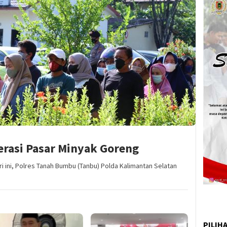
erasi Pasar Minyak Goreng
ri ini, Polres Tanah Bumbu (Tanbu) Polda Kalimantan Selatan
PILIH