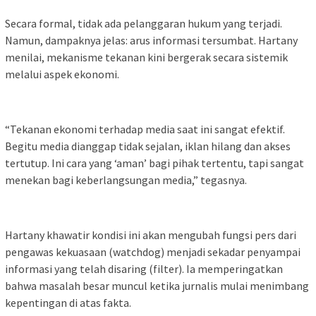
Secara formal, tidak ada pelanggaran hukum yang terjadi.
Namun, dampaknya jelas: arus informasi tersumbat. Hartany
menilai, mekanisme tekanan kini bergerak secara sistemik
melalui aspek ekonomi.
“Tekanan ekonomi terhadap media saat ini sangat efektif.
Begitu media dianggap tidak sejalan, iklan hilang dan akses
tertutup. Ini cara yang ‘aman’ bagi pihak tertentu, tapi sangat
menekan bagi keberlangsungan media,” tegasnya.
Hartany khawatir kondisi ini akan mengubah fungsi pers dari
pengawas kekuasaan (watchdog) menjadi sekadar penyampai
informasi yang telah disaring (filter). Ia memperingatkan
bahwa masalah besar muncul ketika jurnalis mulai menimbang
kepentingan di atas fakta.