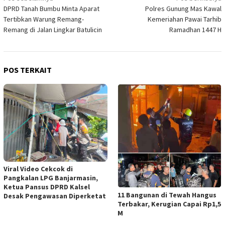
DPRD Tanah Bumbu Minta Aparat
Polres Gunung Mas Kawal
pos
Tertibkan Warung Remang-
Kemeriahan Pawai Tarhib
Remang di Jalan Lingkar Batulicin
Ramadhan 1447 H
POS TERKAIT
Viral Video Cekcok di
Pangkalan LPG Banjarmasin,
Ketua Pansus DPRD Kalsel
11 Bangunan di Tewah Hangus
Desak Pengawasan Diperketat
Terbakar, Kerugian Capai Rp1,5
M