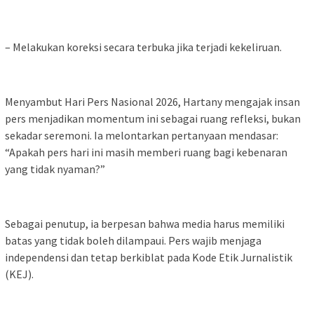
– Melakukan koreksi secara terbuka jika terjadi kekeliruan.
Menyambut Hari Pers Nasional 2026, Hartany mengajak insan
pers menjadikan momentum ini sebagai ruang refleksi, bukan
sekadar seremoni. Ia melontarkan pertanyaan mendasar:
“Apakah pers hari ini masih memberi ruang bagi kebenaran
yang tidak nyaman?”
Sebagai penutup, ia berpesan bahwa media harus memiliki
batas yang tidak boleh dilampaui. Pers wajib menjaga
independensi dan tetap berkiblat pada Kode Etik Jurnalistik
(KEJ).