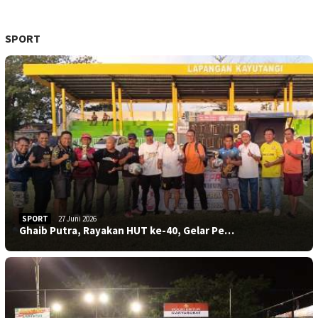
SPORT
SPORT
27 Juni 2026
Ghaib Putra, Rayakan HUT ke-40, Gelar Pe…