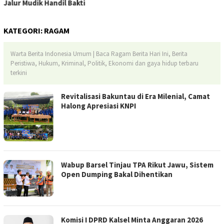
Jalur Mudik Handil Bakti
KATEGORI:
RAGAM
Warta Berita Indonesia Umum | Baca Ragam Berita Hari Ini, Berita
Peristiwa, Hukum, Kriminal, Politik, Ekonomi dan gaya hidup terbaru
terkini
Revitalisasi Bakuntau di Era Milenial, Camat
Halong Apresiasi KNPI
Wabup Barsel Tinjau TPA Rikut Jawu, Sistem
Open Dumping Bakal Dihentikan
Komisi I DPRD Kalsel Minta Anggaran 2026