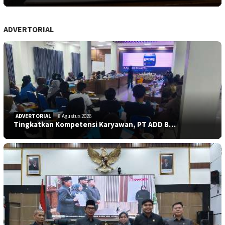
ADVERTORIAL
ADVERTORIAL
8 Agustus 2026
Tingkatkan Kompetensi Karyawan, PT ADD B…