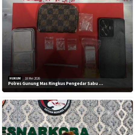
HUKUM
18 Mei 2026
Polres Gunung Mas Ringkus Pengedar Sabu …