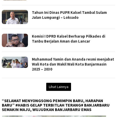
Tahun Ini Dinas PUPR Kalsel Tambal Sulam
Jalan Lumpangi – Loksado
Komisi I DPRD Kalsel Berharap Pilkades di
Tanbu Berjalan Aman dan Lancar
Muhammad Yamin dan Ananda resmi menjabat
Wali Kota dan Wakil Wali Kota Banjarmasin
2025 – 2030
Lihat Lainnya
“SELAMAT MENYONGSONG PEMIMPIN BARU, HARAPAN
BARU” #HABIS GELAP TERBITLAH TERANG# BANJARBARU
SEMAKIN MAJU, WUJUDKAN BANJARBARU EMAS