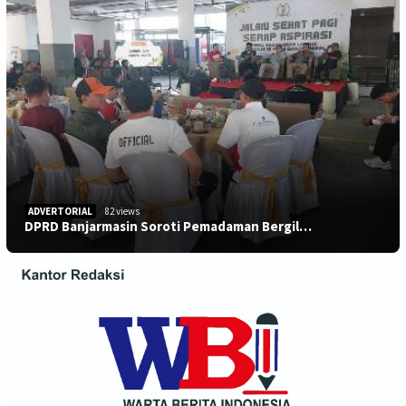
ADVERTORIAL
82 views
DPRD Banjarmasin Soroti Pemadaman Bergil…