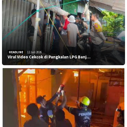
HEADLINE
12 Juli 2026
Viral Video Cekcok di Pangkalan LPG Banj…