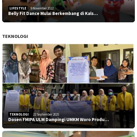
LIFESTYLE
9 November 2022
Belly Fit Dance Mulai Berkembang di Kals…
TEKNOLOGI
TEKNOLOGI
22 September 2025
Dosen FMIPA ULM Dampingi UMKM Woro Produ…