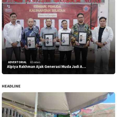
ADVERTORIAL
65 views
Alpiya Rakhman Ajak Generasi Muda Jadi A…
HEADLINE