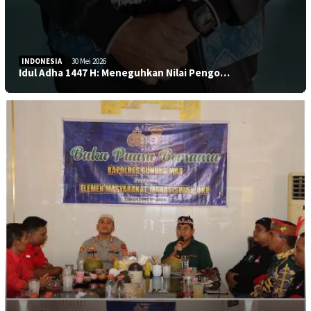
INDONESIA
30 Mei 2026
Idul Adha 1447 H: Meneguhkan Nilai Pengo…