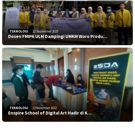
TEKNOLOGI
22 September 2025
Dosen FMIPA ULM Dampingi UMKM Woro Produ…
TEKNOLOGI
12 November 2022
Enspire School of Digital Art Hadir di K…