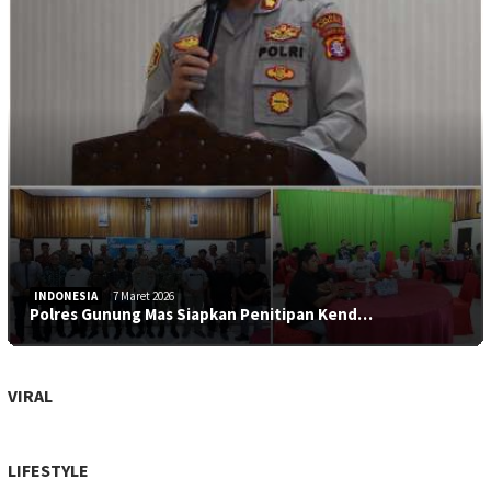
INDONESIA
7 Maret 2026
Polres Gunung Mas Siapkan Penitipan Kend…
VIRAL
LIFESTYLE