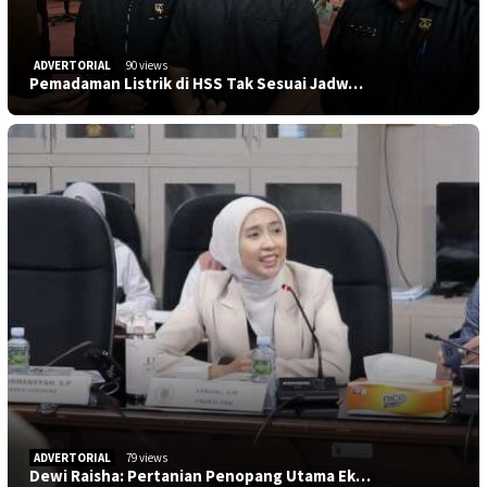
ADVERTORIAL
90 views
Pemadaman Listrik di HSS Tak Sesuai Jadw…
ADVERTORIAL
79 views
Dewi Raisha: Pertanian Penopang Utama Ek…