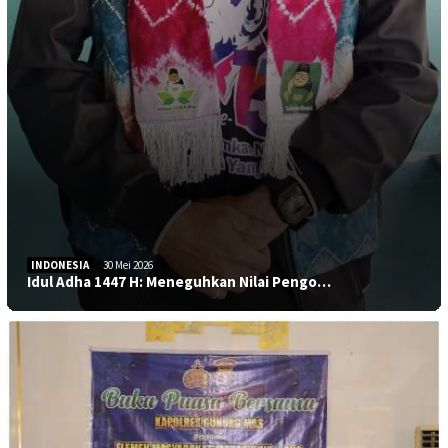
INDONESIA
30 Mei 2026
Idul Adha 1447 H: Meneguhkan Nilai Pengo…