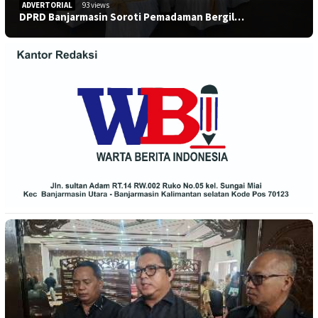
ADVERTORIAL
93 views
DPRD Banjarmasin Soroti Pemadaman Bergil…