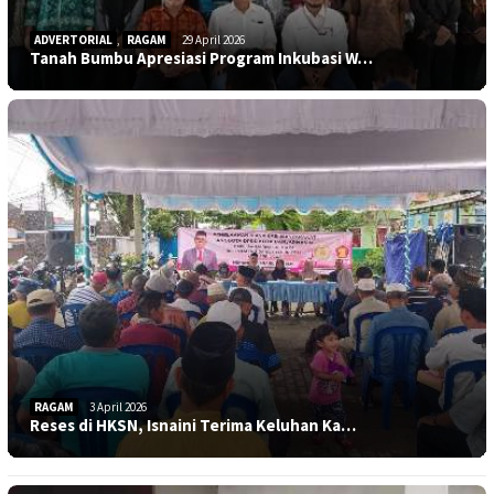
ADVERTORIAL
,
RAGAM
29 April 2026
Tanah Bumbu Apresiasi Program Inkubasi W…
RAGAM
3 April 2026
Reses di HKSN, Isnaini Terima Keluhan Ka…