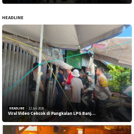
HEADLINE
HEADLINE
12 Juli 2026
Viral Video Cekcok di Pangkalan LPG Banj…