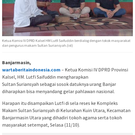
Ketua Komisi IV DPRD Kalsel HM Lutfi Saifuddin berdialog dengan tokok masyarakat
dan pengurus makam Sultan Suriansyah.(ist)
Banjarmasin,
wartaberitaindonesia.com
– Ketua Komisi IV DPRD Provinsi
Kalsel, HM. Lutfi Saifuddin mengharapkan
Sultan Suriansyah sebagai sosok datuknya urang Banjar
diharapkan bisa menyandang gelar pahlawan nasional.
Harapan itu disampaikan Lutfi di sela reses ke Kompleks
Makam Sultan Suriansyah di Kelurahan Kuin Utara, Kecamatan
Banjarmasin Utara yang dihadiri tokoh agama serta tokoh
masyarakat setempat, Selasa (11/10).