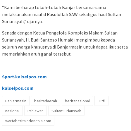
“Kami berharap tokoh-tokoh Banjar bersama-sama
melaksanakan maulid Rasulullah SAW sekaligus haul Sultan
Suriansyah,” ujarnya.
Senada dengan Ketua Pengelola Kompleks Makam Sultan
Suriansyah, H. Budi Santoso Humaidi mengimbau kepada
seluruh warga khususnya di Banjarmasin untuk dapat ikut serta
memeriahkan aruh ganal tersebut.
Sport.kalselpos.com
kalselpos
.com
Banjarmasin
beritadaerah
beritanasional
Lutfi
nasional
Pahlawan
SultanSuriansyah
wartaberitaindonesia.com