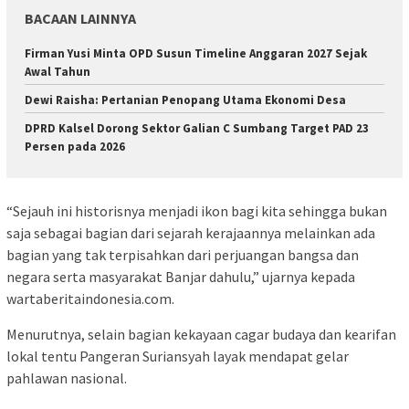
BACAAN LAINNYA
Firman Yusi Minta OPD Susun Timeline Anggaran 2027 Sejak
Awal Tahun
Dewi Raisha: Pertanian Penopang Utama Ekonomi Desa
DPRD Kalsel Dorong Sektor Galian C Sumbang Target PAD 23
Persen pada 2026
“Sejauh ini historisnya menjadi ikon bagi kita sehingga bukan
saja sebagai bagian dari sejarah kerajaannya melainkan ada
bagian yang tak terpisahkan dari perjuangan bangsa dan
negara serta masyarakat Banjar dahulu,” ujarnya kepada
wartaberitaindonesia.com.
Menurutnya, selain bagian kekayaan cagar budaya dan kearifan
lokal tentu Pangeran Suriansyah layak mendapat gelar
pahlawan nasional.