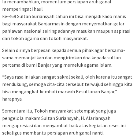
Ia menambahkan, momentum persiapan aruh ganal
memperingati haul
ke-469 Sultan Suriansyah tahun ini bisa menjadi kado manis
bagi masyarakat Banjarmasin dengan menyematkan gelar
pahlawan nasional seiring adannya masukan maupun aspirasi
dari tokoh agama dan tokoh masyarakat.
Selain dirinya berpesan kepada semua pihak agar bersama-
sama memanjatkan dan mengirimkan doa kepada sultan
pertama di bumi Banjar yang memeluk agama Islam.
“Saya rasa ini akan sangat sakral sekali, oleh karena itu sangat
mendukung, semoga cita-cita tersebut terwujud sehingga kita
bisa mengangkat kembali marwah Kesultanan Banjar,”
harapnya.
Sementara itu, Tokoh masyarakat setempat yang juga
pengelola makam Sultan Suriansyah, H. Alariansyah
mengapresiasi dan menyambut baik atas kegiatan reses ini
sekaligus membantu persiapan aruh ganal nanti.