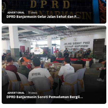
ADVERTORIAL
77 views
DPRD Banjarmasin Gelar Jalan Sehat dan P…
ADVERTORIAL
74 views
DPRD Banjarmasin Soroti Pemadaman Bergil…