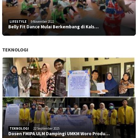
LIFESTYLE
9 November 2022
Belly Fit Dance Mulai Berkembang di Kals…
TEKNOLOGI
TEKNOLOGI
22 September 2025
Dosen FMIPA ULM Dampingi UMKM Woro Produ…