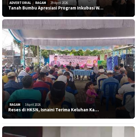
ADVERTORIAL
,
RAGAM
29 April 2026
Tanah Bumbu Apresiasi Program Inkubasi W…
RAGAM
3 April 2026
Reses di HKSN, Isnaini Terima Keluhan Ka…