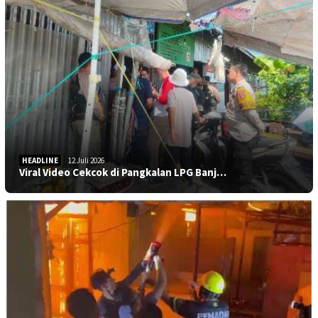
HEADLINE
12 Juli 2026
Viral Video Cekcok di Pangkalan LPG Banj…