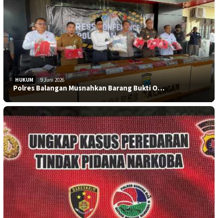
HUKUM
9 Juni 2026
Polres Balangan Musnahkan Barang Bukti O…