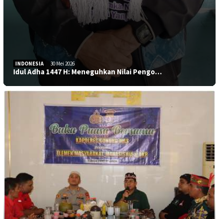
INDONESIA
30 Mei 2026
Idul Adha 1447 H: Meneguhkan Nilai Pengo…