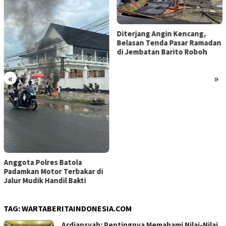
Diterjang Angin Kencang,
Belasan Tenda Pasar Ramadan
di Jembatan Barito Roboh
«
»
Anggota Polres Batola
Padamkan Motor Terbakar di
Jalur Mudik Handil Bakti
TAG:
WARTABERITAINDONESIA.COM
Ardiansyah: Pentingnya Memahami Nilai-Nilai