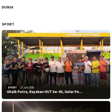
DUNIA
SPORT
SPORT
27 Juni 2026
Ghaib Putra, Rayakan HUT ke-40, Gelar Pe…