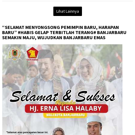
Lihat Lainnya
“SELAMAT MENYONGSONG PEMIMPIN BARU, HARAPAN
BARU” #HABIS GELAP TERBITLAH TERANG# BANJARBARU
SEMAKIN MAJU, WUJUDKAN BANJARBARU EMAS