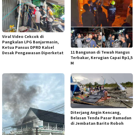
Viral Video Cekcok di
Pangkalan LPG Banjarmasin,
Ketua Pansus DPRD Kalsel
11 Bangunan di Tewah Hangus
Desak Pengawasan Diperketat
Terbakar, Kerugian Capai Rp1,5
M
Diterjang Angin Kencang,
Belasan Tenda Pasar Ramadan
di Jembatan Barito Roboh