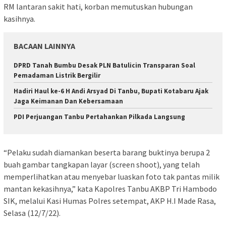
RM lantaran sakit hati, korban memutuskan hubungan
kasihnya.
BACAAN LAINNYA
DPRD Tanah Bumbu Desak PLN Batulicin Transparan Soal
Pemadaman Listrik Bergilir
Hadiri Haul ke-6 H Andi Arsyad Di Tanbu, Bupati Kotabaru Ajak
Jaga Keimanan Dan Kebersamaan
PDI Perjuangan Tanbu Pertahankan Pilkada Langsung
“Pelaku sudah diamankan beserta barang buktinya berupa 2
buah gambar tangkapan layar (screen shoot), yang telah
memperlihatkan atau menyebar luaskan foto tak pantas milik
mantan kekasihnya,” kata Kapolres Tanbu AKBP Tri Hambodo
SIK, melalui Kasi Humas Polres setempat, AKP H.I Made Rasa,
Selasa (12/7/22).