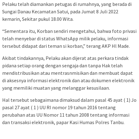
Pelaku telah diamankan petugas di rumahnya, yang berada di
Sungai Danau Kecamatan Satui, pada Jumat 8 Juli 2022
kemarin, Sekitar pukul 18.00 Wita.
“Sementara itu, Korban sendiri mengetahui, bahwa foto privasi
telah menyebar di status WhatsApp milik pelaku, informasi
tersebut didapat dari teman si korban,” terang AKP Hl Made.
Akibat tindakannya, Pelaku akan dijerat atas perkara tindak
pidana setiap orang dengan sengaja dan tanpa Hak telah
mendistribusikan atau mentrasnmisikan dan membuat dapat
di aksesnya informasi elektronik dan atau dokumen elektronik
yang memiliki muatan yang melanggar kesusilaan.
Hal tersebut sebagaimana dimaksud dalam pasal 45 ayat ( 1) Jo
pasal 27 ayat ( 1 ) UU RI nomor 19 tahun 2016 tentang
perubahan atas UU Nomor 11 tahun 2008 tentang informasi
dan transaksi elektronik, papar Kasi Humas Polres Tanbu.