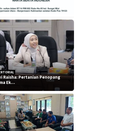
ERTORIAL
i Raisha: Pertanian Penopang
ma Ek…