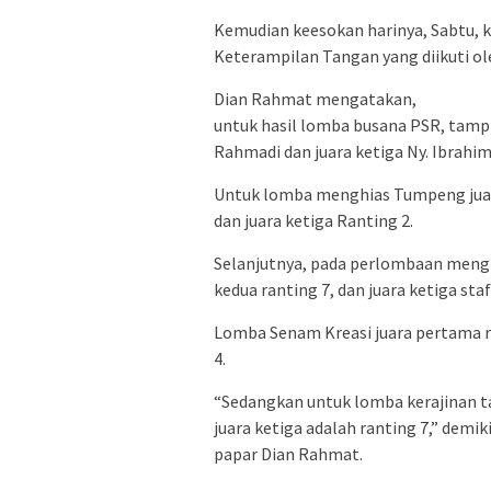
Kemudian keesokan harinya, Sabtu, 
Keterampilan Tangan yang diikuti ol
Dian Rahmat mengatakan,
untuk hasil lomba busana PSR, tampil
Rahmadi dan juara ketiga Ny. Ibrahim
Untuk lomba menghias Tumpeng juara 
dan juara ketiga Ranting 2.
Selanjutnya, pada perlombaan menghia
kedua ranting 7, dan juara ketiga staf
Lomba Senam Kreasi juara pertama ran
4.
“Sedangkan untuk lomba kerajinan tan
juara ketiga adalah ranting 7,” demik
papar Dian Rahmat.