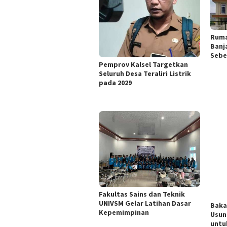
Ruma
Banj
Sebe
Pemprov Kalsel Targetkan
Seluruh Desa Teraliri Listrik
pada 2029
Fakultas Sains dan Teknik
UNIVSM Gelar Latihan Dasar
Baka
Kepemimpinan
Usun
untu