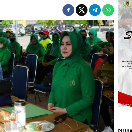
PILIH