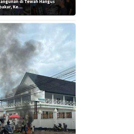
Bangunan di Tewah Hangus
bakar, Ke…