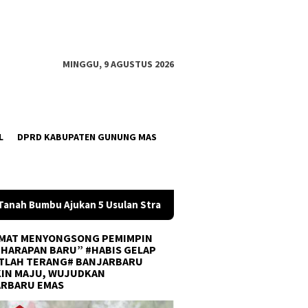
MINGGU, 9 AGUSTUS 2026
L
DPRD KABUPATEN GUNUNG MAS
Strategis ke BPJN
Tingkatkan Kompetensi Karyawan, PT A
MAT MENYONGSONG PEMIMPIN
 HARAPAN BARU” #HABIS GELAP
TLAH TERANG# BANJARBARU
IN MAJU, WUJUDKAN
ARBARU EMAS