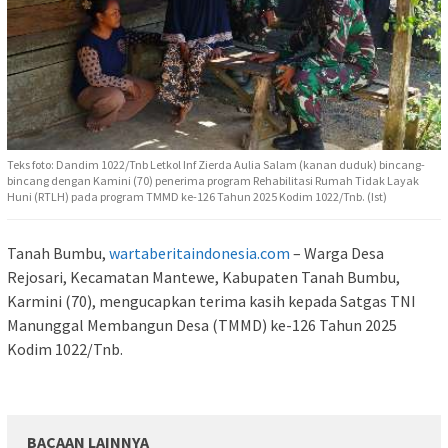
Teks foto: Dandim 1022/Tnb Letkol Inf Zierda Aulia Salam (kanan duduk) bincang-
bincang dengan Kamini (70) penerima program Rehabilitasi Rumah Tidak Layak
Huni (RTLH) pada program TMMD ke-126 Tahun 2025 Kodim 1022/Tnb. (Ist)
Tanah Bumbu,
wartaberitaindonesia.com
– Warga Desa
Rejosari, Kecamatan Mantewe, Kabupaten Tanah Bumbu,
Karmini (70), mengucapkan terima kasih kepada Satgas TNI
Manunggal Membangun Desa (TMMD) ke-126 Tahun 2025
Kodim 1022/Tnb.
BACAAN LAINNYA