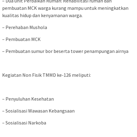
– Dua unit Perbaikan Rumah: Rehabilitasi rumah dan
pembuatan MCK warga kurang mampu untuk meningkatkan
kualitas hidup dan kenyamanan warga.
– Perehaban Mushola
– Pembuatan MCK
– Pembuatan sumur bor beserta tower penampungan airnya
Kegiatan Non Fisik TMMD ke-126 meliputi:
– Penyuluhan Kesehatan
– Sosialisasi Wawasan Kebangsaan
– Sosialisasi Narkoba