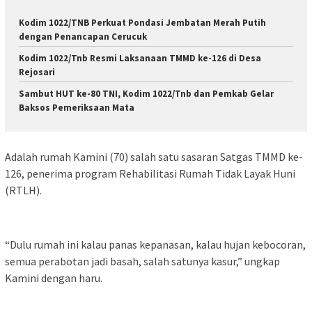
Kodim 1022/TNB Perkuat Pondasi Jembatan Merah Putih
dengan Penancapan Cerucuk
Kodim 1022/Tnb Resmi Laksanaan TMMD ke-126 di Desa
Rejosari
Sambut HUT ke-80 TNI, Kodim 1022/Tnb dan Pemkab Gelar
Baksos Pemeriksaan Mata
Adalah rumah Kamini (70) salah satu sasaran Satgas TMMD ke-
126, penerima program Rehabilitasi Rumah Tidak Layak Huni
(RTLH).
“Dulu rumah ini kalau panas kepanasan, kalau hujan kebocoran,
semua perabotan jadi basah, salah satunya kasur,” ungkap
Kamini dengan haru.