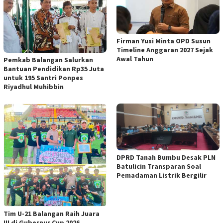
Firman Yusi Minta OPD Susun
Timeline Anggaran 2027 Sejak
Awal Tahun
Pemkab Balangan Salurkan
Bantuan Pendidikan Rp35 Juta
untuk 195 Santri Ponpes
Riyadhul Muhibbin
DPRD Tanah Bumbu Desak PLN
Batulicin Transparan Soal
Pemadaman Listrik Bergilir
Tim U-21 Balangan Raih Juara
III di Gubernur Cup 2026