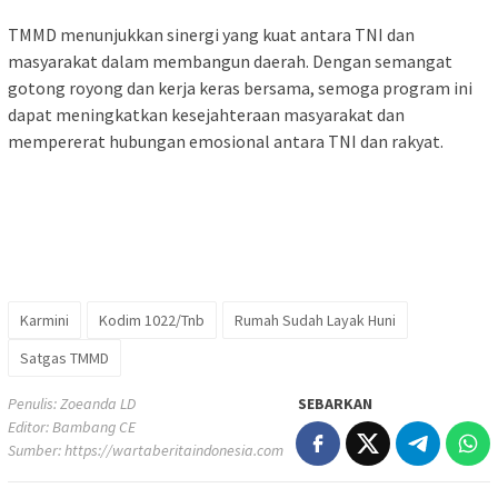
TMMD menunjukkan sinergi yang kuat antara TNI dan
masyarakat dalam membangun daerah. Dengan semangat
gotong royong dan kerja keras bersama, semoga program ini
dapat meningkatkan kesejahteraan masyarakat dan
mempererat hubungan emosional antara TNI dan rakyat.
Karmini
Kodim 1022/Tnb
Rumah Sudah Layak Huni
Satgas TMMD
Penulis: Zoeanda LD
SEBARKAN
Editor: Bambang CE
Sumber:
https://wartaberitaindonesia.com