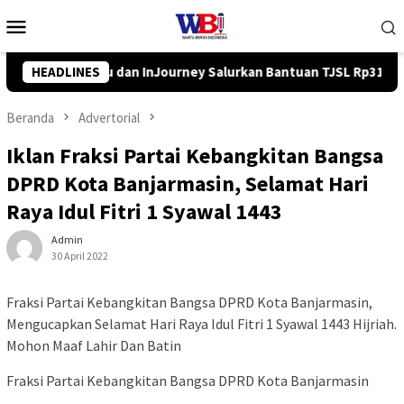
Loncat
Menu
ke
Mobile
konten
 Bantuan TJSL Rp319 Juta
HEADLINES
Pemkab Balangan Salurkan Ban
Beranda
Advertorial
Iklan Fraksi Partai Kebangkitan Bangsa
DPRD Kota Banjarmasin, Selamat Hari
Raya Idul Fitri 1 Syawal 1443
Admin
30 April 2022
Fraksi Partai Kebangkitan Bangsa DPRD Kota Banjarmasin,
Mengucapkan Selamat Hari Raya Idul Fitri 1 Syawal 1443 Hijriah.
Mohon Maaf Lahir Dan Batin
Fraksi Partai Kebangkitan Bangsa DPRD Kota Banjarmasin