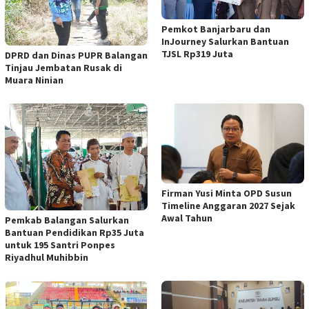
Pemkot Banjarbaru dan
InJourney Salurkan Bantuan
TJSL Rp319 Juta
DPRD dan Dinas PUPR Balangan
Tinjau Jembatan Rusak di
Muara Ninian
Firman Yusi Minta OPD Susun
Timeline Anggaran 2027 Sejak
Awal Tahun
Pemkab Balangan Salurkan
Bantuan Pendidikan Rp35 Juta
untuk 195 Santri Ponpes
Riyadhul Muhibbin