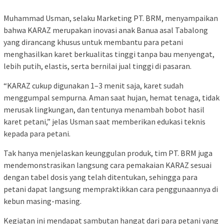
Muhammad Usman, selaku Marketing PT. BRM, menyampaikan
bahwa KARAZ merupakan inovasi anak Banua asal Tabalong
yang dirancang khusus untuk membantu para petani
menghasilkan karet berkualitas tinggi tanpa bau menyengat,
lebih putih, elastis, serta bernilai jual tinggi di pasaran.
“KARAZ cukup digunakan 1–3 menit saja, karet sudah
menggumpal sempurna. Aman saat hujan, hemat tenaga, tidak
merusak lingkungan, dan tentunya menambah bobot hasil
karet petani,” jelas Usman saat memberikan edukasi teknis
kepada para petani.
Tak hanya menjelaskan keunggulan produk, tim PT. BRM juga
mendemonstrasikan langsung cara pemakaian KARAZ sesuai
dengan tabel dosis yang telah ditentukan, sehingga para
petani dapat langsung mempraktikkan cara penggunaannya di
kebun masing-masing.
Kegiatan ini mendapat sambutan hangat dari para petani yang