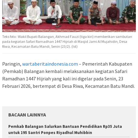
Teks foto : Wakil Bupati Balangan, Akhmad Fauzi (tiga kiri) memberikan sambutan
pada kegiatan Safari Ramadhan 1447 Hijriah di Masjid Jami Al Mujahidin, Desa
Riwa, Kecamatan Batu Mandi, Senin (23/2). (Ist)
Paringin,
wartaberitaindonesia.com
– Pemerintah Kabupaten
(Pemkab) Balangan kembali melaksanakan kegiatan Safari
Ramadhan 1447 Hijriah yang kali ini digelar pada Senin, 23
Februari 2026, bertempat di Desa Riwa, Kecamatan Batu Mandi.
BACAAN LAINNYA
Pemkab Balangan Salurkan Bantuan Pendidikan Rp35 Juta
untuk 195 Santri Ponpes Riyadhul Muhibbin