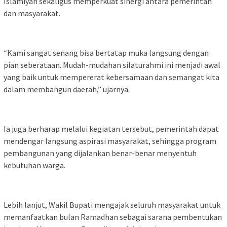
Islamiyah sekaligus memperkuat sinergi antara pemerintah
dan masyarakat.
“Kami sangat senang bisa bertatap muka langsung dengan
pian seberataan. Mudah-mudahan silaturahmi ini menjadi awal
yang baik untuk mempererat kebersamaan dan semangat kita
dalam membangun daerah,” ujarnya.
Ia juga berharap melalui kegiatan tersebut, pemerintah dapat
mendengar langsung aspirasi masyarakat, sehingga program
pembangunan yang dijalankan benar-benar menyentuh
kebutuhan warga.
Lebih lanjut, Wakil Bupati mengajak seluruh masyarakat untuk
memanfaatkan bulan Ramadhan sebagai sarana pembentukan