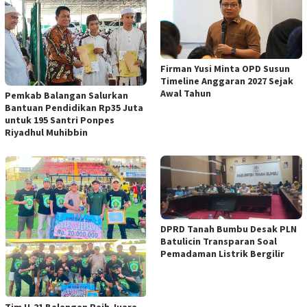
Firman Yusi Minta OPD Susun
Timeline Anggaran 2027 Sejak
Awal Tahun
Pemkab Balangan Salurkan
Bantuan Pendidikan Rp35 Juta
untuk 195 Santri Ponpes
Riyadhul Muhibbin
DPRD Tanah Bumbu Desak PLN
Batulicin Transparan Soal
Pemadaman Listrik Bergilir
Tim U-21 Balangan Raih Juara