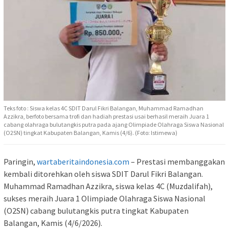
Teks foto : Siswa kelas 4C SDIT Darul Fikri Balangan, Muhammad Ramadhan
Azzikra, berfoto bersama trofi dan hadiah prestasi usai berhasil meraih Juara 1
cabang olahraga bulutangkis putra pada ajang Olimpiade Olahraga Siswa Nasional
(O2SN) tingkat Kabupaten Balangan, Kamis (4/6). (Foto: Istimewa)
Paringin,
wartaberitaindonesia.com
– Prestasi membanggakan
kembali ditorehkan oleh siswa SDIT Darul Fikri Balangan.
Muhammad Ramadhan Azzikra, siswa kelas 4C (Muzdalifah),
sukses meraih Juara 1 Olimpiade Olahraga Siswa Nasional
(O2SN) cabang bulutangkis putra tingkat Kabupaten
Balangan, Kamis (4/6/2026).