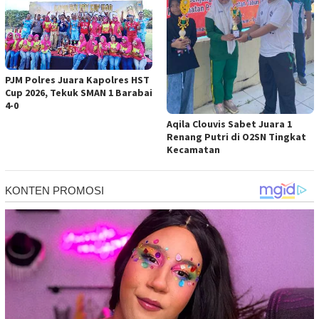
PJM Polres Juara Kapolres HST
Cup 2026, Tekuk SMAN 1 Barabai
4-0
Aqila Clouvis Sabet Juara 1
Renang Putri di O2SN Tingkat
Kecamatan