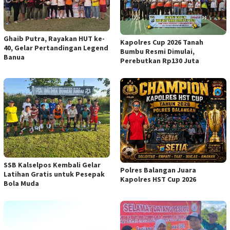
Ghaib Putra, Rayakan HUT ke-
Kapolres Cup 2026 Tanah
40, Gelar Pertandingan Legend
Bumbu Resmi Dimulai,
Banua
Perebutkan Rp130 Juta
SSB Kalselpos Kembali Gelar
Polres Balangan Juara
Latihan Gratis untuk Pesepak
Kapolres HST Cup 2026
Bola Muda