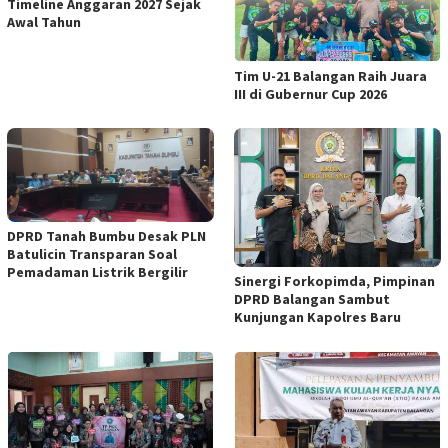
Timeline Anggaran 2027 Sejak
Awal Tahun
Tim U-21 Balangan Raih Juara
III di Gubernur Cup 2026
DPRD Tanah Bumbu Desak PLN
Batulicin Transparan Soal
Pemadaman Listrik Bergilir
Sinergi Forkopimda, Pimpinan
DPRD Balangan Sambut
Kunjungan Kapolres Baru