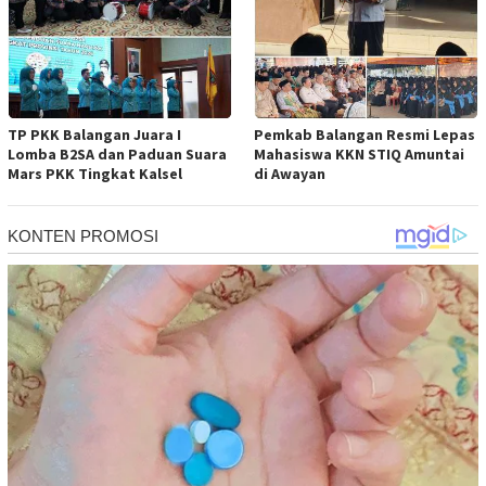
TP PKK Balangan Juara I
Pemkab Balangan Resmi Lepas
Lomba B2SA dan Paduan Suara
Mahasiswa KKN STIQ Amuntai
Mars PKK Tingkat Kalsel
di Awayan