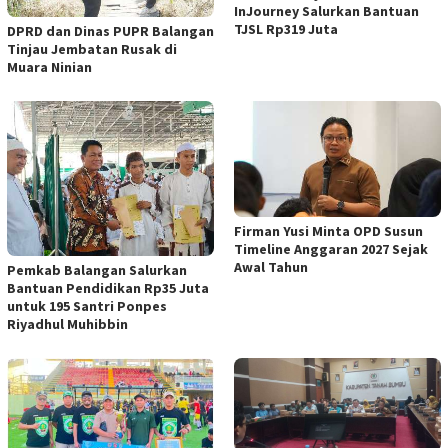
InJourney Salurkan Bantuan
TJSL Rp319 Juta
DPRD dan Dinas PUPR Balangan
Tinjau Jembatan Rusak di
Muara Ninian
Firman Yusi Minta OPD Susun
Timeline Anggaran 2027 Sejak
Awal Tahun
Pemkab Balangan Salurkan
Bantuan Pendidikan Rp35 Juta
untuk 195 Santri Ponpes
Riyadhul Muhibbin