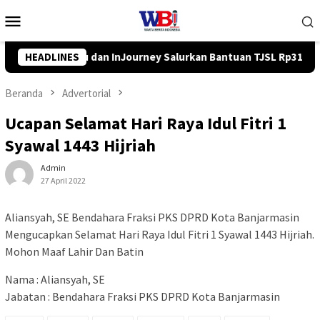
Loncat
Menu
ke
Mobile
konten
an Bantuan TJSL Rp319 Juta
HEADLINES
Pemkab Balangan Salurkan Ba
Beranda
Advertorial
Ucapan Selamat Hari Raya Idul Fitri 1
Syawal 1443 Hijriah
Admin
27 April 2022
Aliansyah, SE Bendahara Fraksi PKS DPRD Kota Banjarmasin
Mengucapkan Selamat Hari Raya Idul Fitri 1 Syawal 1443 Hijriah.
Mohon Maaf Lahir Dan Batin
Nama : Aliansyah, SE
Jabatan : Bendahara Fraksi PKS DPRD Kota Banjarmasin