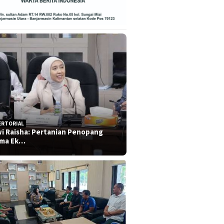
ERTORIAL
i Raisha: Pertanian Penopang
ma Ek…