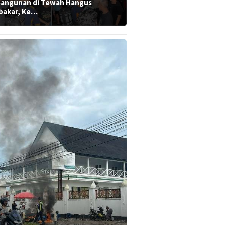
Bangunan di Tewah Hangus
bakar, Ke…