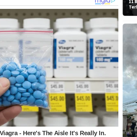
11 
Ter