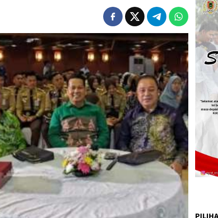
PILIH