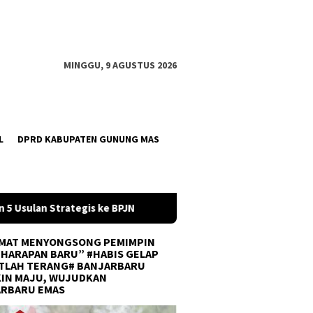
MINGGU, 9 AGUSTUS 2026
L
DPRD KABUPATEN GUNUNG MAS
Tingkatkan Kompetensi Karyawan, PT ADD Berkah Group Gelar
MAT MENYONGSONG PEMIMPIN
 HARAPAN BARU” #HABIS GELAP
TLAH TERANG# BANJARBARU
IN MAJU, WUJUDKAN
ARBARU EMAS