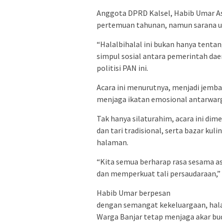
Anggota DPRD Kalsel, Habib Umar A
pertemuan tahunan, namun sarana un
“Halalbihalal ini bukan hanya tenta
simpul sosial antara pemerintah dae
politisi PAN ini.
Acara ini menurutnya, menjadi jemb
menjaga ikatan emosional antarwarg
Tak hanya silaturahim, acara ini dim
dan tari tradisional, serta bazar ku
halaman.
“Kita semua berharap rasa sesama as
dan memperkuat tali persaudaraan,” 
Habib Umar berpesan
dengan semangat kekeluargaan, hala
Warga Banjar tetap menjaga akar bu