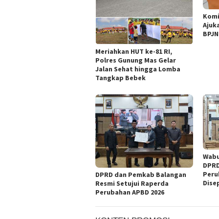
Komi
Ajuk
BPJN
Meriahkan HUT ke-81 RI,
Polres Gunung Mas Gelar
Jalan Sehat hingga Lomba
Tangkap Bebek
Wabu
DPRD
Peru
DPRD dan Pemkab Balangan
Dise
Resmi Setujui Raperda
Perubahan APBD 2026