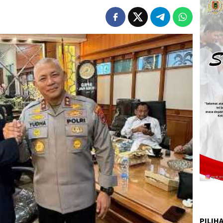
PILIH