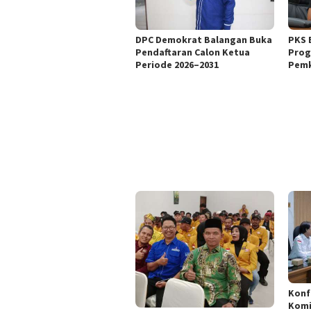
DPC Demokrat Balangan Buka
PKS 
Pendaftaran Calon Ketua
Prog
Periode 2026–2031
Pemk
Konf
Komi