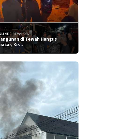
DLINE
18 Mei 2026
Bangunan di Tewah Hangus
bakar, Ke…