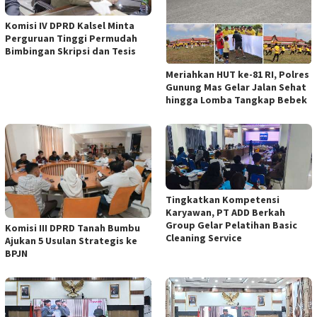
Komisi IV DPRD Kalsel Minta
Perguruan Tinggi Permudah
Bimbingan Skripsi dan Tesis
Meriahkan HUT ke-81 RI, Polres
Gunung Mas Gelar Jalan Sehat
hingga Lomba Tangkap Bebek
Tingkatkan Kompetensi
Karyawan, PT ADD Berkah
Group Gelar Pelatihan Basic
Komisi III DPRD Tanah Bumbu
Cleaning Service
Ajukan 5 Usulan Strategis ke
BPJN