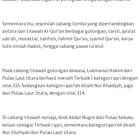
Sementara itu, sejumlah cabang lomba yang dipertandingkan
antara lain tilawah Al-Qur’an berbagai golongan, tartil, qira’at
sab’ah, murattal, tahfizh, fahmil Qur’an, syarhil Qur’an, karya
tulis ilmiah hadist, hingga cabang pawai ta’aruf.
Pada cabang tilawah golongan dewasa, Lukmanul Hakim dari
Pulau Laut Utara berhasil meraih Terbaik I kategori qari dengan
nilai 315. Sedangkan kategori qari’ah diraih Nur Khadijah, juga
dari Pulau Laut Utara, dengan nilai 314.
Di cabang tilawah remaja, Andi Abdul Mugni dari Pulau Sebuku
keluar sebagai Terbaik I qari, sementara kategori qari’ah diraih
Nur Shofiyah dari Pulau Laut Utara.