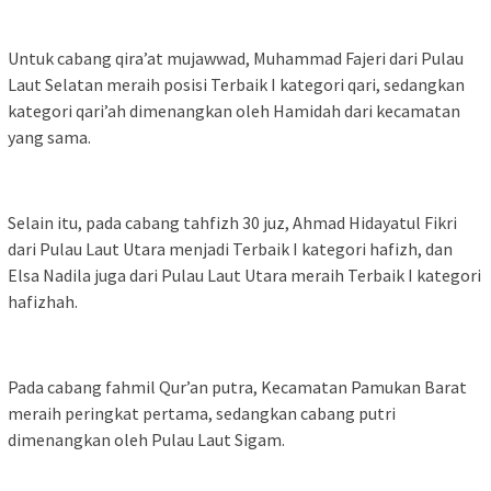
Untuk cabang qira’at mujawwad, Muhammad Fajeri dari Pulau
Laut Selatan meraih posisi Terbaik I kategori qari, sedangkan
kategori qari’ah dimenangkan oleh Hamidah dari kecamatan
yang sama.
Selain itu, pada cabang tahfizh 30 juz, Ahmad Hidayatul Fikri
dari Pulau Laut Utara menjadi Terbaik I kategori hafizh, dan
Elsa Nadila juga dari Pulau Laut Utara meraih Terbaik I kategori
hafizhah.
Pada cabang fahmil Qur’an putra, Kecamatan Pamukan Barat
meraih peringkat pertama, sedangkan cabang putri
dimenangkan oleh Pulau Laut Sigam.