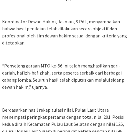
Koordinator Dewan Hakim, Jasman, S.Pd.I, menyampaikan
bahwa hasil penilaian telah dilakukan secara objektif dan
profesional oleh tim dewan hakim sesuai dengan kriteria yang
ditetapkan.
“Penyelenggaraan MTQ ke-56 ini telah menghasilkan qari-
qariah, hafizh-hafizhah, serta peserta terbaik dari berbagai
cabang lomba. Seluruh hasil telah diputuskan melalui sidang
dewan hakim,” ujarnya.
Berdasarkan hasil rekapitulasi nilai, Pulau Laut Utara
menempati peringkat pertama dengan total nilai 201. Posisi
kedua diraih Kecamatan Pulau Laut Selatan dengan nilai 126,
disusul Pulau Laut Sigam di peringkat ketiga dengan nilai 96.