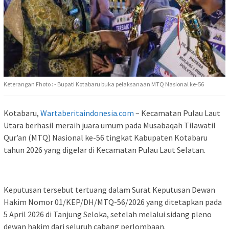
Keterangan Fhoto : - Bupati Kotabaru buka pelaksanaan MTQ Nasional ke-56
Kotabaru,
Wartaberitaindonesia.com
– Kecamatan Pulau Laut
Utara berhasil meraih juara umum pada Musabaqah Tilawatil
Qur’an (MTQ) Nasional ke-56 tingkat Kabupaten Kotabaru
tahun 2026 yang digelar di Kecamatan Pulau Laut Selatan.
Keputusan tersebut tertuang dalam Surat Keputusan Dewan
Hakim Nomor 01/KEP/DH/MTQ-56/2026 yang ditetapkan pada
5 April 2026 di Tanjung Seloka, setelah melalui sidang pleno
dewan hakim dari seluruh cabang perlombaan.