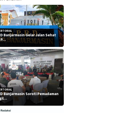
ERTORIAL
D Banjarmasin Gelar Jalan Sehat
 P…
ERTORIAL
D Banjarmasin Soroti Pemadaman
gil…