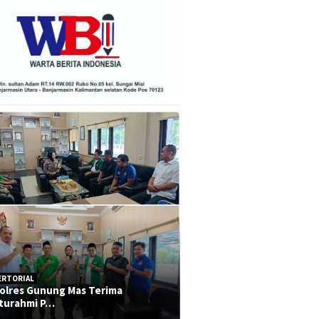
ERTORIAL
olres Gunung Mas Terima
aturahmi P…