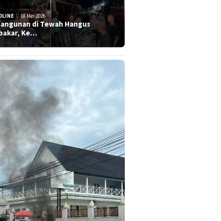
DLINE
18 Mei 2026
Bangunan di Tewah Hangus
bakar, Ke…