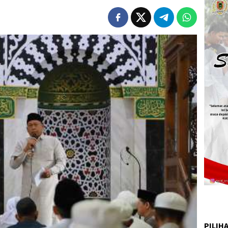
PILIH