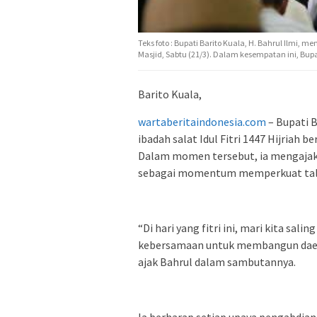
Teks foto : Bupati Barito Kuala, H. Bahrul Ilmi,
Masjid, Sabtu (21/3). Dalam kesempatan ini, Bupa
Barito Kuala,
wartaberitaindonesia.com
– Bupati B
ibadah salat Idul Fitri 1447 Hijriah 
Dalam momen tersebut, ia mengajak
sebagai momentum memperkuat tali
“Di hari yang fitri ini, mari kita 
kebersamaan untuk membangun daerah
ajak Bahrul dalam sambutannya.