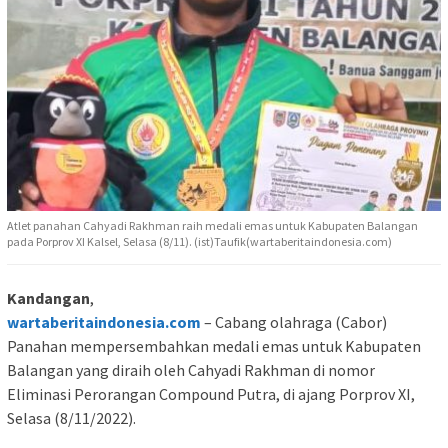
Atlet panahan Cahyadi Rakhman raih medali emas untuk Kabupaten Balangan
pada Porprov XI Kalsel, Selasa (8/11). (ist)Taufik(wartaberitaindonesia.com)
Kandangan
,
wartaberitaindonesia.com
– Cabang olahraga (Cabor)
Panahan mempersembahkan medali emas untuk Kabupaten
Balangan yang diraih oleh Cahyadi Rakhman di nomor
Eliminasi Perorangan Compound Putra, di ajang Porprov XI,
Selasa (8/11/2022).