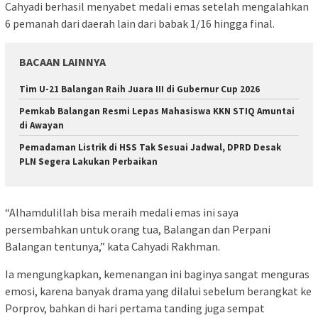
Cahyadi berhasil menyabet medali emas setelah mengalahkan
6 pemanah dari daerah lain dari babak 1/16 hingga final.
BACAAN LAINNYA
Tim U-21 Balangan Raih Juara III di Gubernur Cup 2026
Pemkab Balangan Resmi Lepas Mahasiswa KKN STIQ Amuntai
di Awayan
Pemadaman Listrik di HSS Tak Sesuai Jadwal, DPRD Desak
PLN Segera Lakukan Perbaikan
“Alhamdulillah bisa meraih medali emas ini saya
persembahkan untuk orang tua, Balangan dan Perpani
Balangan tentunya,” kata Cahyadi Rakhman.
Ia mengungkapkan, kemenangan ini baginya sangat menguras
emosi, karena banyak drama yang dilalui sebelum berangkat ke
Porprov, bahkan di hari pertama tanding juga sempat