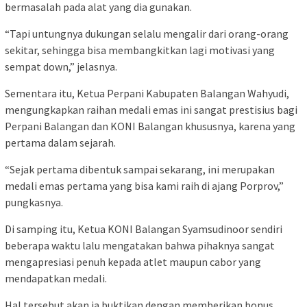
bermasalah pada alat yang dia gunakan.
“Tapi untungnya dukungan selalu mengalir dari orang-orang
sekitar, sehingga bisa membangkitkan lagi motivasi yang
sempat down,” jelasnya.
Sementara itu, Ketua Perpani Kabupaten Balangan Wahyudi,
mengungkapkan raihan medali emas ini sangat prestisius bagi
Perpani Balangan dan KONI Balangan khususnya, karena yang
pertama dalam sejarah.
“Sejak pertama dibentuk sampai sekarang, ini merupakan
medali emas pertama yang bisa kami raih di ajang Porprov,”
pungkasnya.
Di samping itu, Ketua KONI Balangan Syamsudinoor sendiri
beberapa waktu lalu mengatakan bahwa pihaknya sangat
mengapresiasi penuh kepada atlet maupun cabor yang
mendapatkan medali.
Hal tersebut akan ia buktikan dengan memberikan bonus