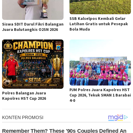
SSB Kalselpos Kembali Gelar
Latihan Gratis untuk Pesepak
Siswa SDIT Darul Fikri Balangan
Bola Muda
Juara Bulutangkis O2SN 2026
PJM Polres Juara Kapolres HST
Polres Balangan Juara
Cup 2026, Tekuk SMAN 1 Barabai
Kapolres HST Cup 2026
4-0