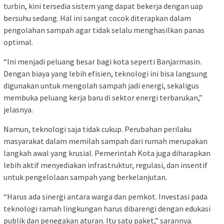
turbin, kini tersedia sistem yang dapat bekerja dengan uap
bersuhu sedang. Hal ini sangat cocok diterapkan dalam
pengolahan sampah agar tidak selalu menghasilkan panas
optimal.
“Ini menjadi peluang besar bagi kota seperti Banjarmasin.
Dengan biaya yang lebih efisien, teknologi ini bisa langsung
digunakan untuk mengolah sampah jadi energi, sekaligus
membuka peluang kerja baru di sektor energi terbarukan,”
jelasnya.
Namun, teknologi saja tidak cukup. Perubahan perilaku
masyarakat dalam memilah sampah dari rumah merupakan
langkah awal yang krusial. Pemerintah Kota juga diharapkan
lebih aktif menyediakan infrastruktur, regulasi, dan insentif
untuk pengelolaan sampah yang berkelanjutan.
“Harus ada sinergi antara warga dan pemkot. Investasi pada
teknologi ramah lingkungan harus dibarengi dengan edukasi
publik dan penegakan aturan. Itu satu paket,” sarannya.