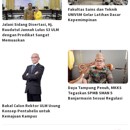
Fakultas Sains dan Teknik
UNIVSM Gelar Latihan Dasar
Kepemimpinan
Jalani Sidang Disertasi, Hj.
Raudatul Jannah Lulus S3 ULM
dengan Predikat Sangat
Memuaskan
Daya Tampung Penuh, MKKS
Tegaskan SPMB SMAN 5
Banjarmasin Sesuai Regulasi
Bakal Calon Rektor ULM Usung
Konsep Pentahelix untuk
Kemajuan Kampus