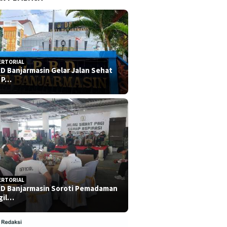
ERTORIAL
D Banjarmasin Gelar Jalan Sehat
 P…
ERTORIAL
D Banjarmasin Soroti Pemadaman
gil…