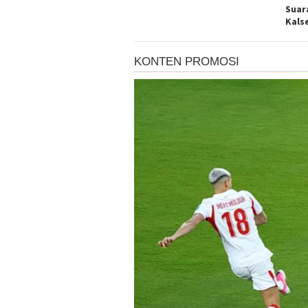
Suar
Kals