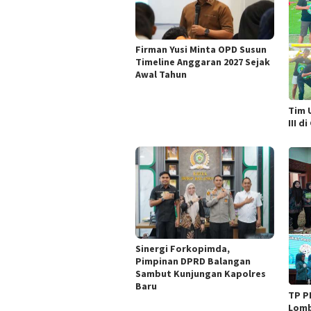
Firman Yusi Minta OPD Susun
Timeline Anggaran 2027 Sejak
Awal Tahun
Tim 
III d
Sinergi Forkopimda,
Pimpinan DPRD Balangan
Sambut Kunjungan Kapolres
Baru
TP P
Lomb