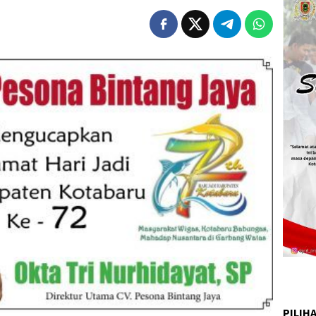
PILIH