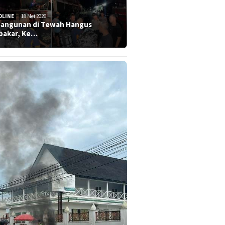
DLINE
18 Mei 2026
Bangunan di Tewah Hangus
bakar, Ke…