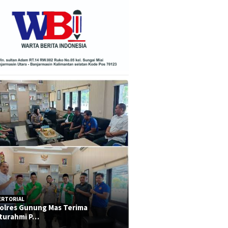
ERTORIAL
olres Gunung Mas Terima
aturahmi P…