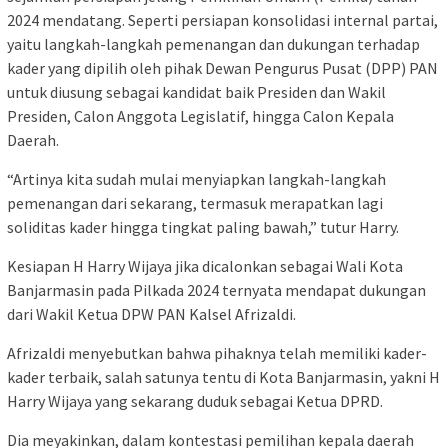
2024 mendatang. Seperti persiapan konsolidasi internal partai,
yaitu langkah-langkah pemenangan dan dukungan terhadap
kader yang dipilih oleh pihak Dewan Pengurus Pusat (DPP) PAN
untuk diusung sebagai kandidat baik Presiden dan Wakil
Presiden, Calon Anggota Legislatif, hingga Calon Kepala
Daerah.
“Artinya kita sudah mulai menyiapkan langkah-langkah
pemenangan dari sekarang, termasuk merapatkan lagi
soliditas kader hingga tingkat paling bawah,” tutur Harry.
Kesiapan H Harry Wijaya jika dicalonkan sebagai Wali Kota
Banjarmasin pada Pilkada 2024 ternyata mendapat dukungan
dari Wakil Ketua DPW PAN Kalsel Afrizaldi.
Afrizaldi menyebutkan bahwa pihaknya telah memiliki kader-
kader terbaik, salah satunya tentu di Kota Banjarmasin, yakni H
Harry Wijaya yang sekarang duduk sebagai Ketua DPRD.
Dia meyakinkan, dalam kontestasi pemilihan kepala daerah