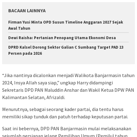
BACAAN LAINNYA
Firman Yusi Minta OPD Susun Timeline Anggaran 2027 Sejak
Awal Tahun
Dewi Raisha: Pertanian Penopang Utama Ekonomi Desa
DPRD Kalsel Dorong Sektor Galian C Sumbang Target PAD 23
Persen pada 2026
“Jika nantinya dicalonkan menjadi Walikota Banjarmasin tahun
2024, Insya Allah saya siap,” ungkap Harry didampingi
Sekretaris DPD PAN Maluddin Anshar dan Wakil Ketua DPW PAN
Kalimantan Selatan, Afrizaldi.
Menurutnya, sebagai seorang kader partai, dia tentu harus
memiliki sikap tunduk dan patuh terhadap keputusan partai.
Saat ini bebernya, DPD PAN Banjarmasin mulai melaksanakan
sejumlah persiapan jelang Pemilihan Umum (Pemilu) tahun