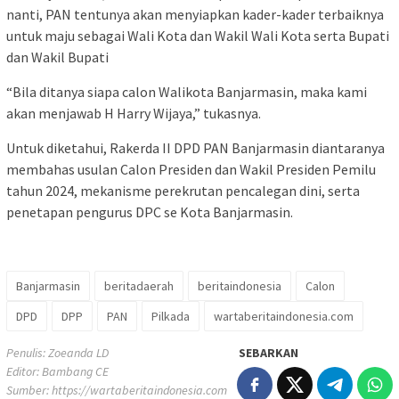
nanti, PAN tentunya akan menyiapkan kader-kader terbaiknya
untuk maju sebagai Wali Kota dan Wakil Wali Kota serta Bupati
dan Wakil Bupati
“Bila ditanya siapa calon Walikota Banjarmasin, maka kami
akan menjawab H Harry Wijaya,” tukasnya.
Untuk diketahui, Rakerda II DPD PAN Banjarmasin diantaranya
membahas usulan Calon Presiden dan Wakil Presiden Pemilu
tahun 2024, mekanisme perekrutan pencalegan dini, serta
penetapan pengurus DPC se Kota Banjarmasin.
Banjarmasin
beritadaerah
beritaindonesia
Calon
DPD
DPP
PAN
Pilkada
wartaberitaindonesia.com
Penulis: Zoeanda LD
SEBARKAN
Editor: Bambang CE
Sumber:
https://wartaberitaindonesia.com