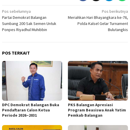
Navigasi
Pos sebelumnya
Pos berikutnya
Partai Demokrat Balangan
Meriahkan Hari Bhayangkara ke-76,
pos
Sumbang 200 Sak Semen Untuk
Polda Kalsel Gelar Turnament
Ponpes Riyadhul Muhibbin
Bulutangkis
POS TERKAIT
DPC Demokrat Balangan Buka
PKS Balangan Apresiasi
Pendaftaran Calon Ketua
Program Beasiswa Anak Yatim
Periode 2026–2031
Pemkab Balangan