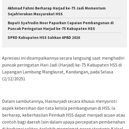
Akhmad Fahmi Berharap Harjad ke-75 Jadi Momentum
Sejahterakan Masyarakat HSS
Bupati Syafrudin Noor Paparkan Capaian Pembangunan di
Puncak Peringatan Harjad ke-75 Kabupaten HSS
DPRD Kabupaten HSS Sahkan APBD 2026
Apresiasi ini disampaikannya secara langsung saat menghadiri
puncak peringatan Hari Jadi (Harjad) ke-75 Kabupaten HSS di
Lapangan Lambung Mangkurat, Kandangan, pada Selasa
(2/12/2025).
Dalam sambutannya, Hasnuryadi secara khusus menyoroti
aspek kebersihan dan tata kelola pembangunan di HSS. Ia
berharap, keberhasilan Pemkab HSS dapat menjadi acuan atau
contoh bagi daerah lain dalam upaya percepatan pembenahan
di berbagai sektor, terlebih mengingat peran strategis Kalsel