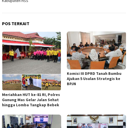
Kabupaten HSS
POS TERKAIT
Komisi III DPRD Tanah Bumbu
Ajukan 5 Usulan Strategis ke
BPJN
Meriahkan HUT ke-81 RI, Polres
Gunung Mas Gelar Jalan Sehat
hingga Lomba Tangkap Bebek