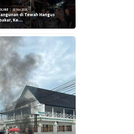
DLINE
18 Mei 2026
Bangunan di Tewah Hangus
bakar, Ke…