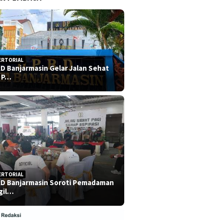
ERTORIAL
D Banjarmasin Gelar Jalan Sehat
 P…
ERTORIAL
D Banjarmasin Soroti Pemadaman
gil…