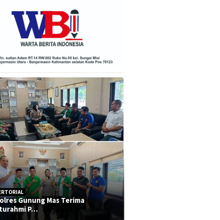
ERTORIAL
olres Gunung Mas Terima
aturahmi P…