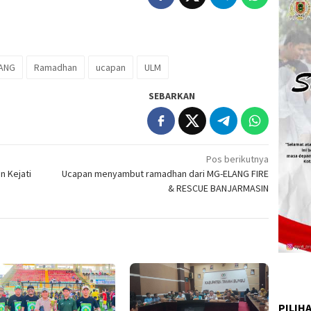
ANG
Ramadhan
ucapan
ULM
SEBARKAN
Pos berikutnya
n Kejati
Ucapan menyambut ramadhan dari MG-ELANG FIRE
& RESCUE BANJARMASIN
PILIH