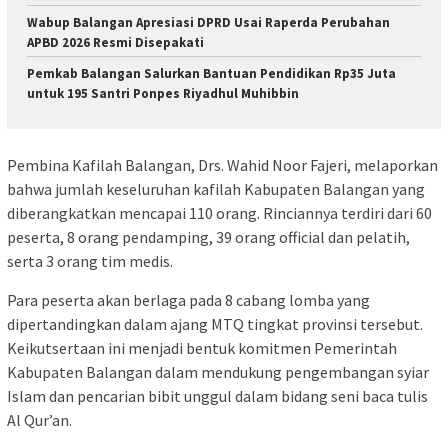
Wabup Balangan Apresiasi DPRD Usai Raperda Perubahan
APBD 2026 Resmi Disepakati
Pemkab Balangan Salurkan Bantuan Pendidikan Rp35 Juta
untuk 195 Santri Ponpes Riyadhul Muhibbin
Pembina Kafilah Balangan, Drs. Wahid Noor Fajeri, melaporkan
bahwa jumlah keseluruhan kafilah Kabupaten Balangan yang
diberangkatkan mencapai 110 orang. Rinciannya terdiri dari 60
peserta, 8 orang pendamping, 39 orang official dan pelatih,
serta 3 orang tim medis.
Para peserta akan berlaga pada 8 cabang lomba yang
dipertandingkan dalam ajang MTQ tingkat provinsi tersebut.
Keikutsertaan ini menjadi bentuk komitmen Pemerintah
Kabupaten Balangan dalam mendukung pengembangan syiar
Islam dan pencarian bibit unggul dalam bidang seni baca tulis
Al Qur’an.