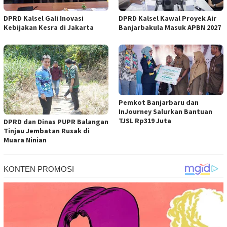
DPRD Kalsel Kawal Proyek Air
DPRD Kalsel Gali Inovasi
Banjarbakula Masuk APBN 2027
Kebijakan Kesra di Jakarta
Pemkot Banjarbaru dan
InJourney Salurkan Bantuan
TJSL Rp319 Juta
DPRD dan Dinas PUPR Balangan
Tinjau Jembatan Rusak di
Muara Ninian