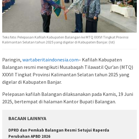
Teks foto: Pelepasan Kafilah Kabupaten Balangan ke MTQ XXXVI Tingkat Provinsi
Kalimantan Selatan tahun 2025 yang digelar di Kabupaten Banjar. (Ist)
Paringin,
wartaberitaindonesia.com
– Kafilah Kabupaten
Balangan resmi mengikuti Musabaqah Tilawatil Qur’an (MTQ)
XXXVI Tingkat Provinsi Kalimantan Selatan tahun 2025 yang
digelar di Kabupaten Banjar.
Pelepasan kafilah Balangan dilaksanakan pada Kamis, 19 Juni
2025, bertempat di halaman Kantor Bupati Balangan.
BACAAN LAINNYA
DPRD dan Pemkab Balangan Resmi Setujui Raperda
Perubahan APBD 2026