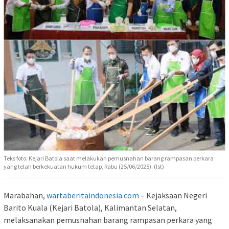
Teks foto: Kejari Batola saat melakukan pemusnahan barang rampasan perkara
yang telah berkekuatan hukum tetap, Rabu (25/06/2025). (Ist)
Marabahan,
wartaberitaindonesia.com
– Kejaksaan Negeri
Barito Kuala (Kejari Batola), Kalimantan Selatan,
melaksanakan pemusnahan barang rampasan perkara yang