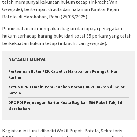
telah mempunyai kekuatan hukum tetap (Inkracht Van
Gewijsde), bertempat di aula dan halaman Kantor Kejari
Batola, di Marabahan, Rabu (25/06/2025).
Pemusnahan ini merupakan bagian dari upaya penegakan
hukum terhadap barang bukti dari total 35 perkara yang telah
berkekuatan hukum tetap (inkracht van gewijsde).
BACAAN LAINNYA
Pertemuan Rutin PKK Kalsel di Marabahan: Peringati Hari
Kartini
Ketua DPRD Hadiri Pemusnahan Barang Bukti Inkrah di Kejari
Batola
DPC PDI Perjuangan Barito Kuala Bagikan 500 Paket Takjil di
Marabahan
Kegiatan ini turut dihadiri Wakil Bupati Batola, Sekretaris