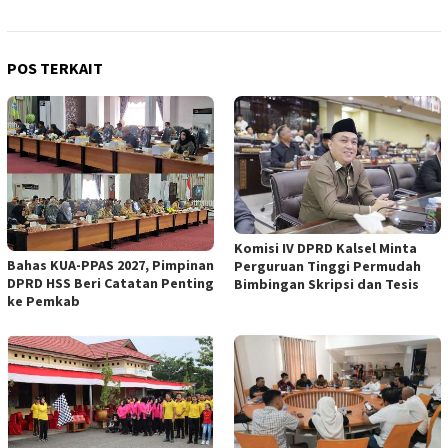
POS TERKAIT
Komisi IV DPRD Kalsel Minta
Bahas KUA-PPAS 2027, Pimpinan
Perguruan Tinggi Permudah
DPRD HSS Beri Catatan Penting
Bimbingan Skripsi dan Tesis
ke Pemkab