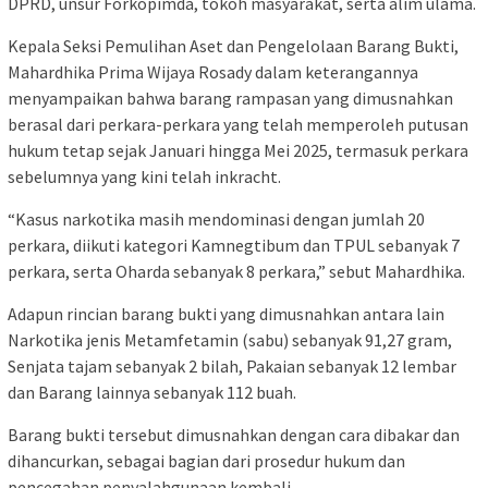
DPRD, unsur Forkopimda, tokoh masyarakat, serta alim ulama.
Kepala Seksi Pemulihan Aset dan Pengelolaan Barang Bukti,
Mahardhika Prima Wijaya Rosady dalam keterangannya
menyampaikan bahwa barang rampasan yang dimusnahkan
berasal dari perkara-perkara yang telah memperoleh putusan
hukum tetap sejak Januari hingga Mei 2025, termasuk perkara
sebelumnya yang kini telah inkracht.
“Kasus narkotika masih mendominasi dengan jumlah 20
perkara, diikuti kategori Kamnegtibum dan TPUL sebanyak 7
perkara, serta Oharda sebanyak 8 perkara,” sebut Mahardhika.
Adapun rincian barang bukti yang dimusnahkan antara lain
Narkotika jenis Metamfetamin (sabu) sebanyak 91,27 gram,
Senjata tajam sebanyak 2 bilah, Pakaian sebanyak 12 lembar
dan Barang lainnya sebanyak 112 buah.
Barang bukti tersebut dimusnahkan dengan cara dibakar dan
dihancurkan, sebagai bagian dari prosedur hukum dan
pencegahan penyalahgunaan kembali.