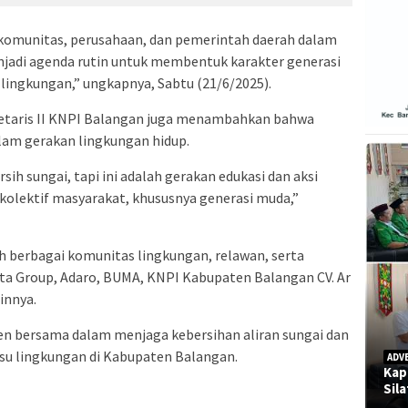
 komunitas, perusahaan, dan pemerintah daerah dalam
menjadi agenda rutin untuk membentuk karakter generasi
lingkungan,” ungkapnya, Sabtu (21/6/2025).
etaris II KNPI Balangan juga menambahkan bahwa
alam gerakan lingkungan hidup.
h sungai, tapi ini adalah gerakan edukasi dan aksi
olektif masyarakat, khususnya generasi muda,”
leh berbagai komunitas lingkungan, relawan, serta
rta Group, Adaro, BUMA, KNPI Kabupaten Balangan CV. Ar
innya.
n bersama dalam menjaga kebersihan aliran sungai dan
su lingkungan di Kabupaten Balangan.
ADV
Kap
Sil