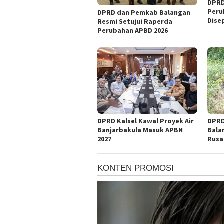
DPRD
Peru
DPRD dan Pemkab Balangan
Dise
Resmi Setujui Raperda
Perubahan APBD 2026
DPRD Kalsel Kawal Proyek Air
DPRD
Banjarbakula Masuk APBN
Bala
2027
Rusa