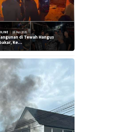
DLINE
18 Mei 2026
Bangunan di Tewah Hangus
bakar, Ke…