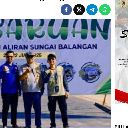
PILIH