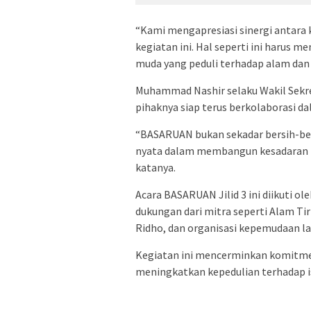
“Kami mengapresiasi sinergi antara
kegiatan ini. Hal seperti ini harus 
muda yang peduli terhadap alam dan 
Muhammad Nashir selaku Wakil Sekr
pihaknya siap terus berkolaborasi d
“BASARUAN bukan sekadar bersih-bersi
nyata dalam membangun kesadaran k
katanya.
Acara BASARUAN Jilid 3 ini diikuti o
dukungan dari mitra seperti Alam Ti
Ridho, dan organisasi kepemudaan la
Kegiatan ini mencerminkan komitme
meningkatkan kepedulian terhadap i