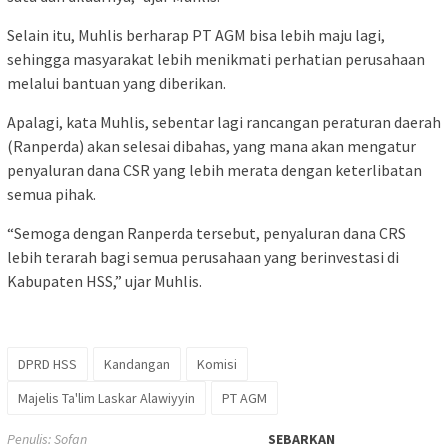
Selain itu, Muhlis berharap PT AGM bisa lebih maju lagi,
sehingga masyarakat lebih menikmati perhatian perusahaan
melalui bantuan yang diberikan.
Apalagi, kata Muhlis, sebentar lagi rancangan peraturan daerah
(Ranperda) akan selesai dibahas, yang mana akan mengatur
penyaluran dana CSR yang lebih merata dengan keterlibatan
semua pihak.
“Semoga dengan Ranperda tersebut, penyaluran dana CRS
lebih terarah bagi semua perusahaan yang berinvestasi di
Kabupaten HSS,” ujar Muhlis.
DPRD HSS
Kandangan
Komisi
Majelis Ta'lim Laskar Alawiyyin
PT AGM
Penulis: Sofan
SEBARKAN