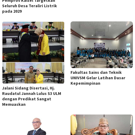
Pemprov Kalsel Targetkan
Seluruh Desa Teraliri Listrik
pada 2029
Fakultas Sains dan Teknik
UNIVSM Gelar Latihan Dasar
Kepemimpinan
Jalani Sidang Disertasi, Hj.
Raudatul Jannah Lulus S3 ULM
dengan Predikat Sangat
Memuaskan