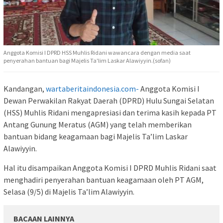
Anggota Komisi I DPRD HSS Muhlis Ridani wawancara dengan media saat
penyerahan bantuan bagi Majelis Ta'lim Laskar Alawiyyin.(sofan)
Kandangan,
wartaberitaindonesia.com-
Anggota Komisi I
Dewan Perwakilan Rakyat Daerah (DPRD) Hulu Sungai Selatan
(HSS) Muhlis Ridani mengapresiasi dan terima kasih kepada PT
Antang Gunung Meratus (AGM) yang telah memberikan
bantuan bidang keagamaan bagi Majelis Ta’lim Laskar
Alawiyyin.
Hal itu disampaikan Anggota Komisi I DPRD Muhlis Ridani saat
menghadiri penyerahan bantuan keagamaan oleh PT AGM,
Selasa (9/5) di Majelis Ta’lim Alawiyyin.
BACAAN LAINNYA