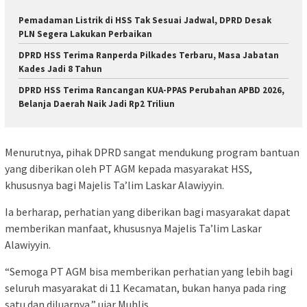
Pemadaman Listrik di HSS Tak Sesuai Jadwal, DPRD Desak
PLN Segera Lakukan Perbaikan
DPRD HSS Terima Ranperda Pilkades Terbaru, Masa Jabatan
Kades Jadi 8 Tahun
DPRD HSS Terima Rancangan KUA-PPAS Perubahan APBD 2026,
Belanja Daerah Naik Jadi Rp2 Triliun
Menurutnya, pihak DPRD sangat mendukung program bantuan
yang diberikan oleh PT AGM kepada masyarakat HSS,
khususnya bagi Majelis Ta’lim Laskar Alawiyyin.
Ia berharap, perhatian yang diberikan bagi masyarakat dapat
memberikan manfaat, khususnya Majelis Ta’lim Laskar
Alawiyyin.
“Semoga PT AGM bisa memberikan perhatian yang lebih bagi
seluruh masyarakat di 11 Kecamatan, bukan hanya pada ring
satu dan diluarnya,” ujar Muhlis.