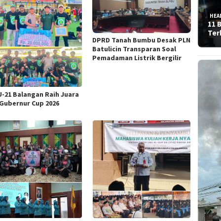
HEA
11 
Ter
DPRD Tanah Bumbu Desak PLN
Batulicin Transparan Soal
Pemadaman Listrik Bergilir
U-21 Balangan Raih Juara
i Gubernur Cup 2026