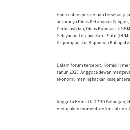
Hadir dalam pertemuan tersebut jaja
antaranya Dinas Ketahanan Pangan, 
Perindustrian; Dinas Koperasi, UMK
Pelayanan Terpadu Satu Pintu (DPMPT
Disporapar, dan Bapperida Kabupate
Dalam forum tersebut, Komisi II men
tahun 2025. Anggota dewan mengeva
ekonomi, meningkatkan kesejahter
Anggota Komisi II DPRD Balangan, 
merupakan momentum krusial untuk m