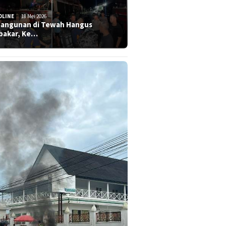
DLINE
18 Mei 2026
Bangunan di Tewah Hangus
bakar, Ke…