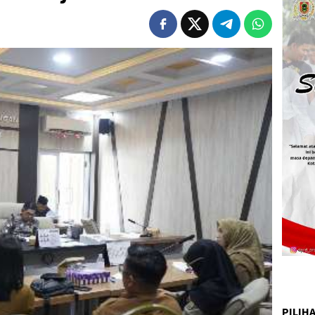
PILIH