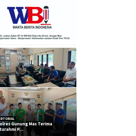
ERTORIAL
olres Gunung Mas Terima
aturahmi P…