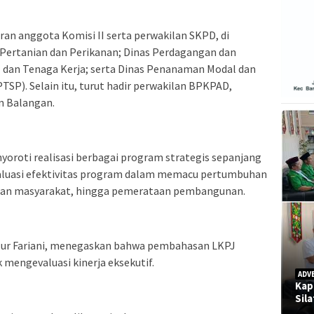
ran anggota Komisi II serta perwakilan SKPD, di
Pertanian dan Perikanan; Dinas Perdagangan dan
M dan Tenaga Kerja; serta Dinas Penanaman Modal dan
SP). Selain itu, turut hadir perwakilan BPKPAD,
n Balangan.
yoroti realisasi berbagai program strategis sepanjang
luasi efektivitas program dalam memacu pertumbuhan
aan masyarakat, hingga pemerataan pembangunan.
Nur Fariani, menegaskan bahwa pembahasan LKPJ
engevaluasi kinerja eksekutif.
ADV
Kap
Sil