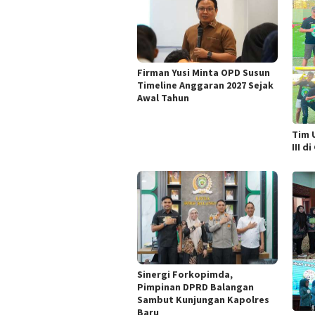
Firman Yusi Minta OPD Susun
Timeline Anggaran 2027 Sejak
Awal Tahun
Tim 
III d
Sinergi Forkopimda,
Pimpinan DPRD Balangan
Sambut Kunjungan Kapolres
Baru