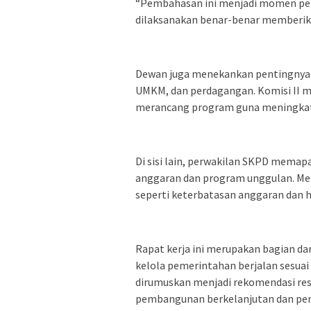
“Pembahasan ini menjadi momen pen
dilaksanakan benar-benar memberika
Dewan juga menekankan pentingnya o
UMKM, dan perdagangan. Komisi II m
merancang program guna meningkatk
Di sisi lain, perwakilan SKPD memap
anggaran dan program unggulan. Me
seperti keterbatasan anggaran dan h
Rapat kerja ini merupakan bagian d
kelola pemerintahan berjalan sesuai
dirumuskan menjadi rekomendasi r
pembangunan berkelanjutan dan pen