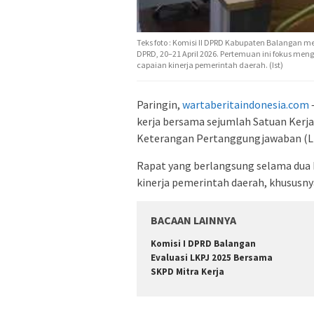
Teks foto : Komisi II DPRD Kabupaten Balangan m
DPRD, 20–21 April 2026. Pertemuan ini fokus m
capaian kinerja pemerintah daerah. (Ist)
Paringin,
wartaberitaindonesia.com
kerja bersama sejumlah Satuan Ker
Keterangan Pertanggungjawaban (LK
Rapat yang berlangsung selama dua h
kinerja pemerintah daerah, khususnya
BACAAN LAINNYA
Komisi I DPRD Balangan
Evaluasi LKPJ 2025 Bersama
SKPD Mitra Kerja