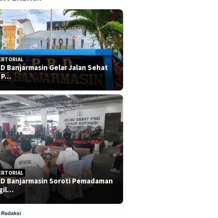
ERTORIAL
D Banjarmasin Gelar Jalan Sehat
 P…
ERTORIAL
D Banjarmasin Soroti Pemadaman
gil…