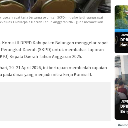
enggelar rapat kerja bersama sejumlah SKPD mitra kerja di ruang rapat
engevaluasi LKPJ Kepala Daerah Tahun Anggaran 2025 guna memastikan
ADV
DPR
– Komisi II DPRD Kabupaten Balangan menggelar rapat
dan
ja Perangkat Daerah (SKPD) untuk membahas Laporan
PJ) Kepala Daerah Tahun Anggaran 2025.
ari, 20–21 April 2026, ini bertujuan membedah capaian
 pada dinas yang menjadi mitra kerja Komisi II.
ADV
DPR
Ber