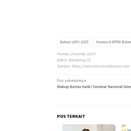
Bahas LKPJ 2025
Komisi II DPRD Bala
Penulis: Zoeanda LD/ril
Editor: Bambang CE
Sumber:
https://wartaberitaindonesia.com
Navigasi
Pos sebelumnya
Wabup Batola Hadiri Seminar Nasional Sine
pos
POS TERKAIT