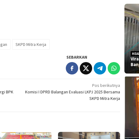
ngan
SKPD Mitra Kerja
HEA
SEBARKAN
Vir
Ban
Pos berikutnya
rgi BPK
Komisi I DPRD Balangan Evaluasi LKPJ 2025 Bersama
SKPD Mitra Kerja