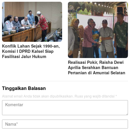
Konflik Lahan Sejak 1990-an,
Komisi I DPRD Kalsel Siap
Fasilitasi Jalur Hukum
Realisasi Pokir, Raisha Dewi
Aprilia Serahkan Bantuan
Pertanian di Amuntai Selatan
Tinggalkan Balasan
Alamat email Anda tidak akan dipublikasikan.
Ruas yang wajib ditandai
*