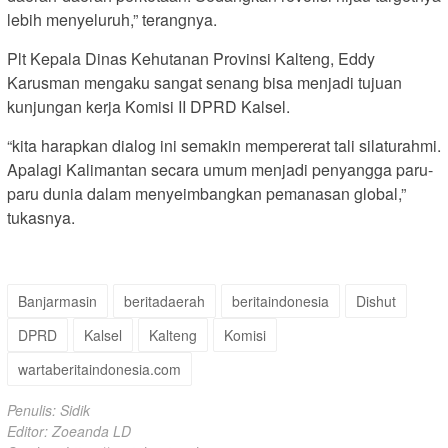
lebih menyeluruh,” terangnya.
Plt Kepala Dinas Kehutanan Provinsi Kalteng, Eddy
Karusman mengaku sangat senang bisa menjadi tujuan
kunjungan kerja Komisi II DPRD Kalsel.
“kita harapkan dialog ini semakin mempererat tali silaturahmi.
Apalagi Kalimantan secara umum menjadi penyangga paru-
paru dunia dalam menyeimbangkan pemanasan global,”
tukasnya.
Banjarmasin
beritadaerah
beritaindonesia
Dishut
DPRD
Kalsel
Kalteng
Komisi
wartaberitaindonesia.com
Penulis: Sidik
Editor: Zoeanda LD