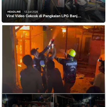
12 Juli 2026
HEADLINE
Viral Video Cekcok di Pangkalan LPG Banj…