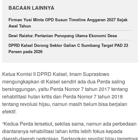
BACAAN LAINNYA
Firman Yusi Minta OPD Susun Timeline Anggaran 2027 Sejak
Awal Tahun
Dewi Raisha: Pertanian Penopang Utama Ekonomi Desa
DPRD Kalsel Dorong Sektor Galian C Sumbang Target PAD 23
Persen pada 2026
Ketua Komisi II DPRD Kalsel, Imam Suprastowo
mengungkapkan di Kalsel sendiri ada dua Perda saling
bersinggungan, yaitu Perda Nomor 7 tahun 2017 tentang
rehabilitasi hutan kritis dan Perda Nomor 7 tahun 2018
tentang revolusi hijau, namun masih belum bisa berjalan
efektif.
“Kedua Perda tersebut, sekilas sama, namun ada perbedaan
diantaranya rehabilitasi lahan kritis lebih fokus kepada
daerah-daerah perkotaan. Sedangkan revolisi hijau targetnya