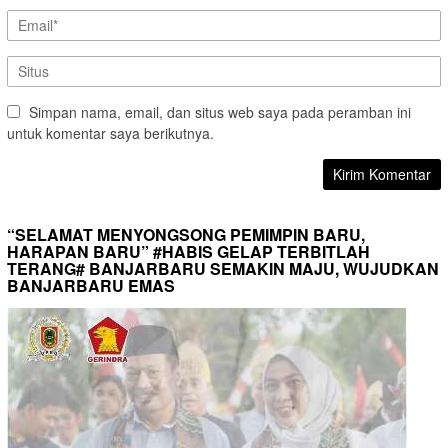
Simpan nama, email, dan situs web saya pada peramban ini
untuk komentar saya berikutnya.
“SELAMAT MENYONGSONG PEMIMPIN BARU,
HARAPAN BARU” #HABIS GELAP TERBITLAH
TERANG# BANJARBARU SEMAKIN MAJU, WUJUDKAN
BANJARBARU EMAS