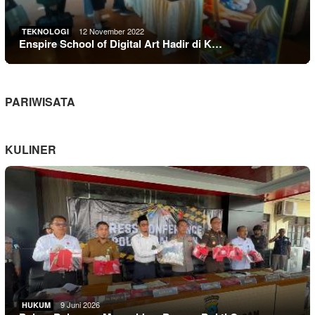
12 November 2022
TEKNOLOGI
Enspire School of Digital Art Hadir di K…
PARIWISATA
KULINER
9 Juni 2026
HUKUM