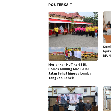
POS TERKAIT
Komi
Ajuk
BPJN
Meriahkan HUT ke-81 RI,
Polres Gunung Mas Gelar
Jalan Sehat hingga Lomba
Tangkap Bebek