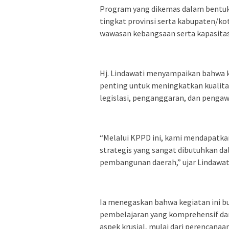
Program yang dikemas dalam bentuk 
tingkat provinsi serta kabupaten/ko
wawasan kebangsaan serta kapasitas
Hj. Lindawati menyampaikan bahwa
penting untuk meningkatkan kualit
legislasi, penganggaran, dan pengaw
“Melalui KPPD ini, kami mendapat
strategis yang sangat dibutuhkan d
pembangunan daerah,” ujar Lindawati
Ia menegaskan bahwa kegiatan ini b
pembelajaran yang komprehensif dan 
aspek krusial, mulai dari perencana