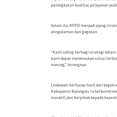
peningkatan kualitas pelayanan publ
Selain itu, KPPD menjadi ajang strat
pengalaman dan gagasan.
“Kami saling berbagi strategi dala
kami dapat menemukan solusi terbai
masing,” terangnya.
Lindawati berharap hasil dari kegiat
Kabupaten Balangan. Ia berkomitmen
inovatif, dan berpihak kepada kepen