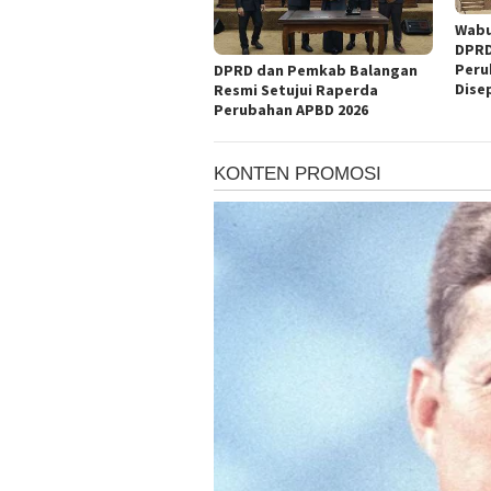
Wabu
DPRD
Peru
DPRD dan Pemkab Balangan
Dise
Resmi Setujui Raperda
Perubahan APBD 2026