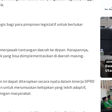
ik.
egis bagi para pimpinan legislatif untuk bertukar
m menjawab tantangan daerah ke depan. Harapannya,
k yang bisa diimplementasikan di daerah masing-
ADV
Dew
Uta
an ini dapat diterapkan secara nyata dalam kinerja DPRD
 untuk merumuskan kebijakan yang lebih adaptif,
tingan masyarakat.