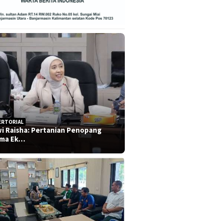
ERTORIAL
i Raisha: Pertanian Penopang
ma Ek…