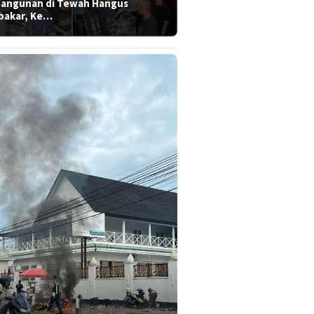
Bangunan di Tewah Hangus
bakar, Ke…