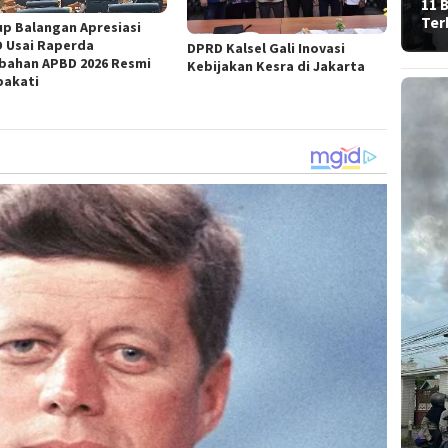
11 
Ter
p Balangan Apresiasi
 Usai Raperda
DPRD Kalsel Gali Inovasi
bahan APBD 2026 Resmi
Kebijakan Kesra di Jakarta
pakati