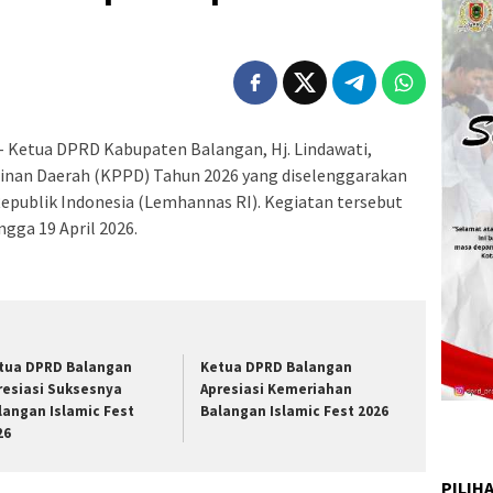
– Ketua DPRD Kabupaten Balangan, Hj. Lindawati,
nan Daerah (KPPD) Tahun 2026 yang diselenggarakan
publik Indonesia (Lemhannas RI). Kegiatan tersebut
gga 19 April 2026.
tua DPRD Balangan
Ketua DPRD Balangan
resiasi Suksesnya
Apresiasi Kemeriahan
langan Islamic Fest
Balangan Islamic Fest 2026
26
PILIH