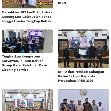
BPJN
Meriahkan HUT ke-81 RI, Polres
Gunung Mas Gelar Jalan Sehat
hingga Lomba Tangkap Bebek
Tingkatkan Kompetensi
Karyawan, PT ADD Berkah
Group Gelar Pelatihan Basic
Cleaning Service
DPRD dan Pemkab Balangan
Resmi Setujui Raperda
Perubahan APBD 2026