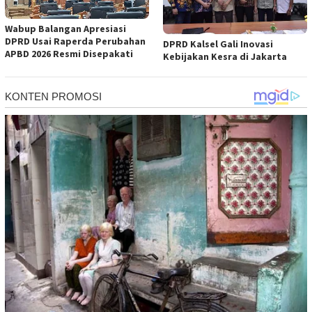
Wabup Balangan Apresiasi
DPRD Usai Raperda Perubahan
DPRD Kalsel Gali Inovasi
APBD 2026 Resmi Disepakati
Kebijakan Kesra di Jakarta