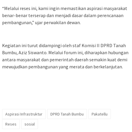
“Melalui reses ini, kami ingin memastikan aspirasi masyarakat
benar-benar terserap dan menjadi dasar dalam perencanaan
pembangunan,” ujar perwakilan dewan.
Kegiatan ini turut didampingi oleh staf Komisi II DPRD Tanah
Bumbu, Aziz Siswanto. Melalui forum ini, diharapkan hubungan
antara masyarakat dan pemerintah daerah semakin kuat demi
mewujudkan pembangunan yang merata dan berkelanjutan.
Aspirasi Infrastruktur
DPRD Tanah Bumbu
Pakatellu
Reses
sosial