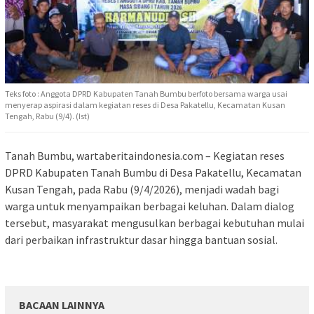
Teks foto : Anggota DPRD Kabupaten Tanah Bumbu berfoto bersama warga usai
menyerap aspirasi dalam kegiatan reses di Desa Pakatellu, Kecamatan Kusan
Tengah, Rabu (9/4). (Ist)
Tanah Bumbu, wartaberitaindonesia.com – Kegiatan reses
DPRD Kabupaten Tanah Bumbu di Desa Pakatellu, Kecamatan
Kusan Tengah, pada Rabu (9/4/2026), menjadi wadah bagi
warga untuk menyampaikan berbagai keluhan. Dalam dialog
tersebut, masyarakat mengusulkan berbagai kebutuhan mulai
dari perbaikan infrastruktur dasar hingga bantuan sosial.
BACAAN LAINNYA