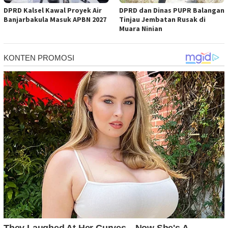
DPRD Kalsel Kawal Proyek Air
DPRD dan Dinas PUPR Balangan
Banjarbakula Masuk APBN 2027
Tinjau Jembatan Rusak di
Muara Ninian