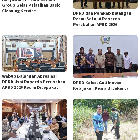
Group Gelar Pelatihan Basic
Cleaning Service
DPRD dan Pemkab Balangan
Resmi Setujui Raperda
Perubahan APBD 2026
Wabup Balangan Apresiasi
DPRD Usai Raperda Perubahan
DPRD Kalsel Gali Inovasi
APBD 2026 Resmi Disepakati
Kebijakan Kesra di Jakarta