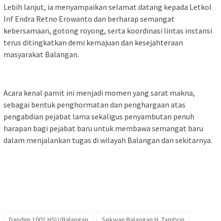
Lebih lanjut, ia menyampaikan selamat datang kepada Letkol
Inf Endra Retno Erowanto dan berharap semangat
kebersamaan, gotong royong, serta koordinasi lintas instansi
terus ditingkatkan demi kemajuan dan kesejahteraan
masyarakat Balangan.
Acara kenal pamit ini menjadi momen yang sarat makna,
sebagai bentuk penghormatan dan penghargaan atas
pengabdian pejabat lama sekaligus penyambutan penuh
harapan bagi pejabat baru untuk membawa semangat baru
dalam menjalankan tugas di wilayah Balangan dan sekitarnya.
Dandim 1001 HSU/Balangan
Sekwan Balangan H. Tambrin