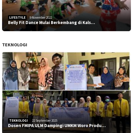
LIFESTYLE
9 November 2022
Belly Fit Dance Mulai Berkembang di Kals…
TEKNOLOGI
TEKNOLOGI
22 September 2025
Dosen FMIPA ULM Dampingi UMKM Woro Produ…