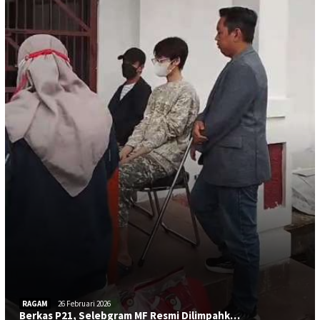
RAGAM
26 Februari 2026
Berkas P21, Selebgram MF Resmi Dilimpahk…