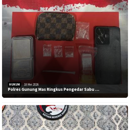
HUKUM
18 Mei 2026
Polres Gunung Mas Ringkus Pengedar Sabu …