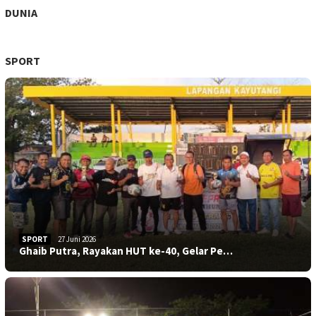
DUNIA
SPORT
SPORT
27 Juni 2026
Ghaib Putra, Rayakan HUT ke-40, Gelar Pe…