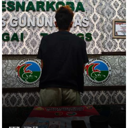
HUKUM
14 Mei 2026