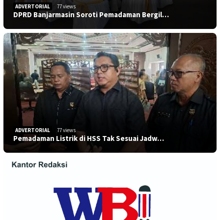
ADVERTORIAL
77 views
DPRD Banjarmasin Soroti Pemadaman Bergil…
ADVERTORIAL
77 views
Pemadaman Listrik di HSS Tak Sesuai Jadw…