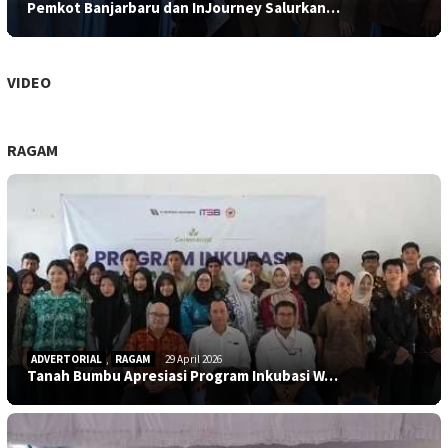
Pemkot Banjarbaru dan InJourney Salurkan…
VIDEO
RAGAM
ADVERTORIAL
,
RAGAM
29 April 2026
Tanah Bumbu Apresiasi Program Inkubasi W…