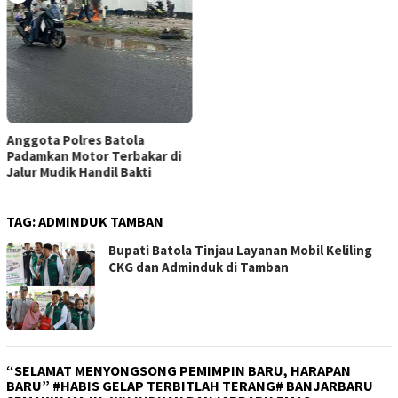
Anggota Polres Batola
Padamkan Motor Terbakar di
Jalur Mudik Handil Bakti
TAG:
ADMINDUK TAMBAN
Bupati Batola Tinjau Layanan Mobil Keliling
CKG dan Adminduk di Tamban
“SELAMAT MENYONGSONG PEMIMPIN BARU, HARAPAN
BARU” #HABIS GELAP TERBITLAH TERANG# BANJARBARU