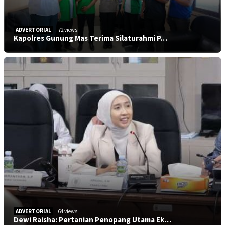
ADVERTORIAL
72 views
Kapolres Gunung Mas Terima Silaturahmi P…
ADVERTORIAL
64 views
Dewi Raisha: Pertanian Penopang Utama Ek…