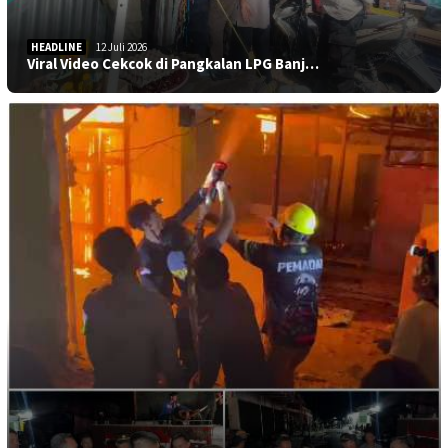
HEADLINE
12 Juli 2026
Viral Video Cekcok di Pangkalan LPG Banj…