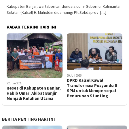
Kabupaten Banjar, wartaberitaindonesia.com- Gubernur Kalimantan
Selatan (Kalsel) H. Muhiddin didampingi Plt Sekdaprov […]
KABAR TERKINI HARI INI
30 Juli 2026
DPRD Kalsel Kawal
22 Juni 2025
Transformasi Posyandu 6
Reses di Kabupaten Banjar,
SPM untuk Mempercepat
Habib Umar: Akibat Banjir
Penurunan Stunting
Menjadi Keluhan Utama
BERITA PENTING HARI INI