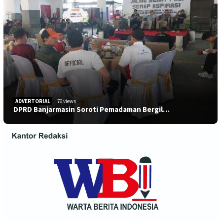
ADVERTORIAL
76 views
DPRD Banjarmasin Soroti Pemadaman Bergil…