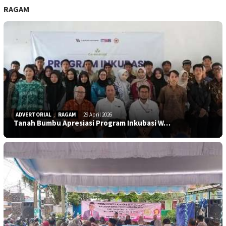
RAGAM
ADVERTORIAL
,
RAGAM
29 April 2026
Tanah Bumbu Apresiasi Program Inkubasi W…