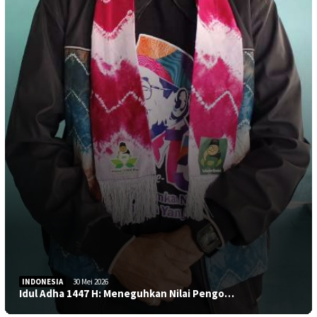
INDONESIA
30 Mei 2026
Idul Adha 1447 H: Meneguhkan Nilai Pengo…