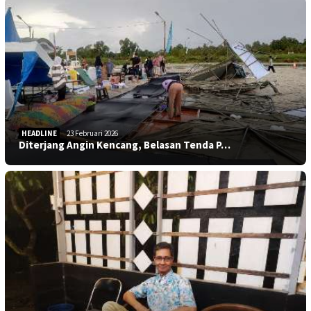
HEADLINE
23 Februari 2026
Diterjang Angin Kencang, Belasan Tenda P…