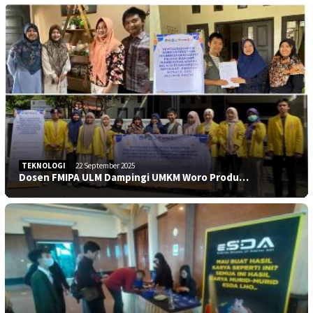
TEKNOLOGI
22 September 2025
Dosen FMIPA ULM Dampingi UMKM Woro Produ…