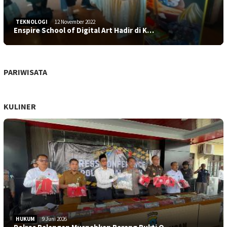
TEKNOLOGI
12 November 2022
Enspire School of Digital Art Hadir di K…
PARIWISATA
KULINER
HUKUM
9 Juni 2026