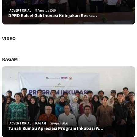
ADVERTORIAL
8 Agustus 2026
DPRD Kalsel Gali Inovasi Kebijakan Kesra…
VIDEO
RAGAM
ADVERTORIAL
,
RAGAM
29 April 2026
Tanah Bumbu Apresiasi Program Inkubasi W…