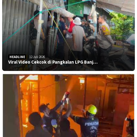
HEADLINE
12 Juli 2026
Viral Video Cekcok di Pangkalan LPG Banj…