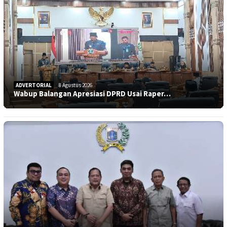
ADVERTORIAL
8 Agustus 2026
Wabup Balangan Apresiasi DPRD Usai Raper…