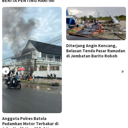
BERITA PENTING HARI INI
Diterjang Angin Kencang,
Belasan Tenda Pasar Ramadan
di Jembatan Barito Roboh
«
»
Anggota Polres Batola
Padamkan Motor Terbakar di