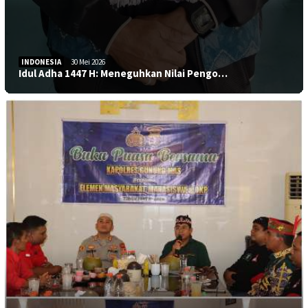
INDONESIA
30 Mei 2026
Idul Adha 1447 H: Meneguhkan Nilai Pengo…