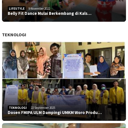
LIFESTYLE
9 November 2022
Belly Fit Dance Mulai Berkembang di Kals…
TEKNOLOGI
TEKNOLOGI
22 September 2025
Dosen FMIPA ULM Dampingi UMKM Woro Produ…