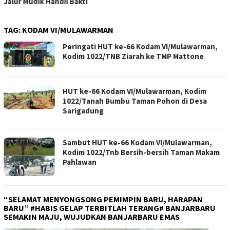
Jalur Mudik Handil Bakti
TAG:
KODAM VI/MULAWARMAN
Peringati HUT ke-66 Kodam VI/Mulawarman,
Kodim 1022/TNB Ziarah ke TMP Mattone
HUT ke-66 Kodam VI/Mulawarman, Kodim
1022/Tanah Bumbu Taman Pohon di Desa
Sarigadung
Sambut HUT ke-66 Kodam VI/Mulawarman,
Kodim 1022/Tnb Bersih-bersih Taman Makam
Pahlawan
“SELAMAT MENYONGSONG PEMIMPIN BARU, HARAPAN
BARU” #HABIS GELAP TERBITLAH TERANG# BANJARBARU
SEMAKIN MAJU, WUJUDKAN BANJARBARU EMAS