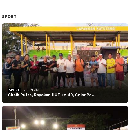
SPORT
SPORT
27 Juni 2026
Ghaib Putra, Rayakan HUT ke-40, Gelar Pe…