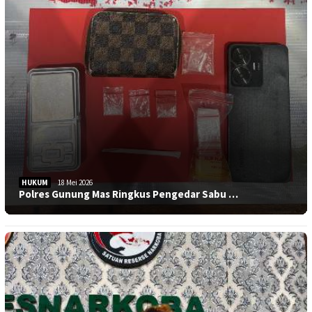
HUKUM
18 Mei 2026
Polres Gunung Mas Ringkus Pengedar Sabu …