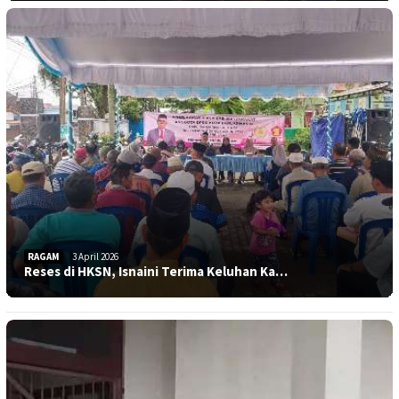
RAGAM
3 April 2026
Reses di HKSN, Isnaini Terima Keluhan Ka…