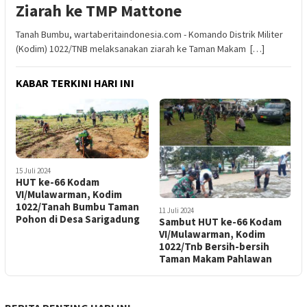
Ziarah ke TMP Mattone
Tanah Bumbu, wartaberitaindonesia.com - Komando Distrik Militer
(Kodim) 1022/TNB melaksanakan ziarah ke Taman Makam […]
KABAR TERKINI HARI INI
15 Juli 2024
HUT ke-66 Kodam
VI/Mulawarman, Kodim
1022/Tanah Bumbu Taman
11 Juli 2024
Pohon di Desa Sarigadung
Sambut HUT ke-66 Kodam
VI/Mulawarman, Kodim
1022/Tnb Bersih-bersih
Taman Makam Pahlawan