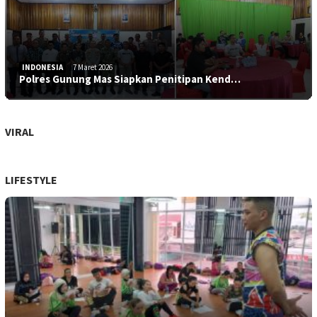
INDONESIA
7 Maret 2026
Polres Gunung Mas Siapkan Penitipan Kend…
VIRAL
LIFESTYLE