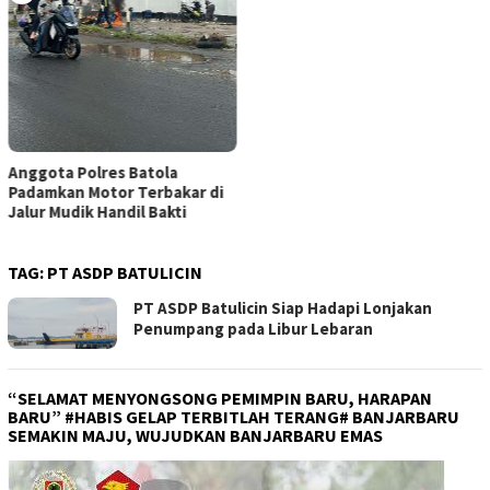
Anggota Polres Batola
Padamkan Motor Terbakar di
Jalur Mudik Handil Bakti
TAG:
PT ASDP BATULICIN
PT ASDP Batulicin Siap Hadapi Lonjakan
Penumpang pada Libur Lebaran
“SELAMAT MENYONGSONG PEMIMPIN BARU, HARAPAN
BARU” #HABIS GELAP TERBITLAH TERANG# BANJARBARU
SEMAKIN MAJU, WUJUDKAN BANJARBARU EMAS