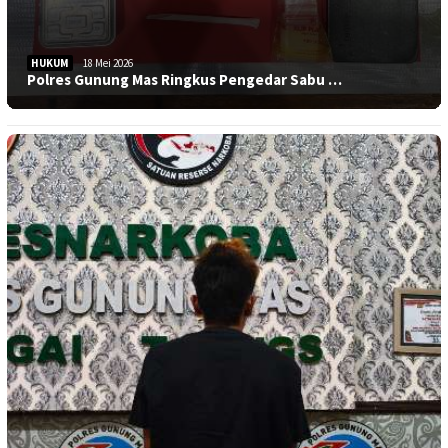
HUKUM
18 Mei 2026
Polres Gunung Mas Ringkus Pengedar Sabu …