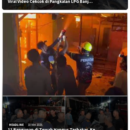
Viral Video Cekcok di Pangkalan LPG Banj…
HEADLINE
18 Mei 2026
11 Bangunan di Tewah Hangus Terbakar, Ke…