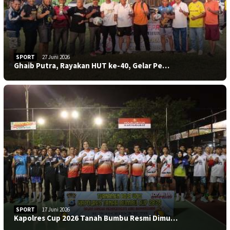
SPORT
27 Juni 2026
Ghaib Putra, Rayakan HUT ke-40, Gelar Pe…
SPORT
17 Juni 2026
Kapolres Cup 2026 Tanah Bumbu Resmi Dimu…