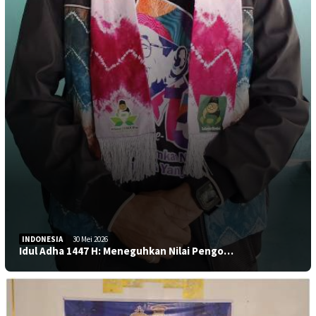
INDONESIA
30 Mei 2026
Idul Adha 1447 H: Meneguhkan Nilai Pengo…