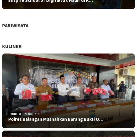
Enspire School of Digital Art Hadir di K…
PARIWISATA
KULINER
HUKUM
9 Juni 2026
Polres Balangan Musnahkan Barang Bukti O…