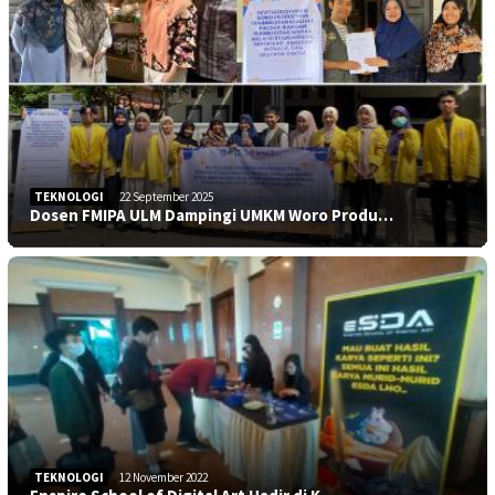
TEKNOLOGI
22 September 2025
Dosen FMIPA ULM Dampingi UMKM Woro Produ…
TEKNOLOGI
12 November 2022