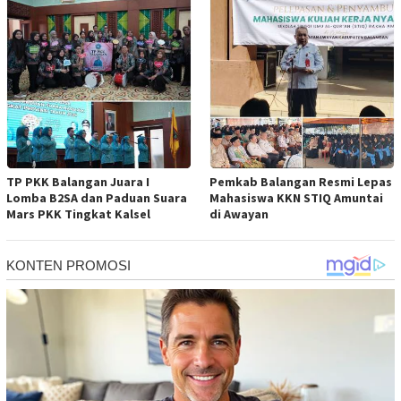
TP PKK Balangan Juara I
Pemkab Balangan Resmi Lepas
Lomba B2SA dan Paduan Suara
Mahasiswa KKN STIQ Amuntai
Mars PKK Tingkat Kalsel
di Awayan