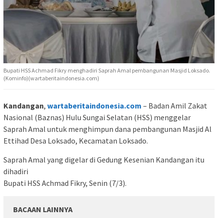
Bupati HSS Achmad Fikry menghadiri Saprah Amal pembangunan Masjid Loksado.
(Kominfo)(wartaberitaindonesia.com)
Kandangan
,
wartaberitaindonesia.com
– Badan Amil Zakat
Nasional (Baznas) Hulu Sungai Selatan (HSS) menggelar
Saprah Amal untuk menghimpun dana pembangunan Masjid Al
Ettihad Desa Loksado, Kecamatan Loksado.
Saprah Amal yang digelar di Gedung Kesenian Kandangan itu
dihadiri
Bupati HSS Achmad Fikry, Senin (7/3).
BACAAN LAINNYA