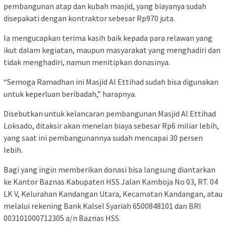
pembangunan atap dan kubah masjid, yang biayanya sudah
disepakati dengan kontraktor sebesar Rp970 juta.
Ia mengucapkan terima kasih baik kepada para relawan yang
ikut dalam kegiatan, maupun masyarakat yang menghadiri dan
tidak menghadiri, namun menitipkan donasinya.
“Semoga Ramadhan ini Masjid Al Ettihad sudah bisa digunakan
untuk keperluan beribadah,” harapnya.
Disebutkan untuk kelancaran pembangunan Masjid Al Ettihad
Loksado, ditaksir akan menelan biaya sebesar Rp6 miliar lebih,
yang saat ini pembangunannya sudah mencapai 30 persen
lebih.
Bagi yang ingin memberikan donasi bisa langsung diantarkan
ke Kantor Baznas Kabupaten HSS Jalan Kamboja No 03, RT. 04
LK V, Kelurahan Kandangan Utara, Kecamatan Kandangan, atau
melalui rekening Bank Kalsel Syariah 6500848101 dan BRI
003101000712305 a/n Baznas HSS.