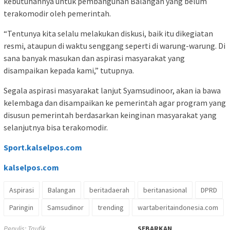
kebutuhannya untuk pembangunan Balangan yang belum
terakomodir oleh pemerintah.
“Tentunya kita selalu melakukan diskusi, baik itu dikegiatan
resmi, ataupun di waktu senggang seperti di warung-warung. Di
sana banyak masukan dan aspirasi masyarakat yang
disampaikan kepada kami,” tutupnya.
Segala aspirasi masyarakat lanjut Syamsudinoor, akan ia bawa
kelembaga dan disampaikan ke pemerintah agar program yang
disusun pemerintah berdasarkan keinginan masyarakat yang
selanjutnya bisa terakomodir.
Sport.kalselpos.com
kalselpos
.com
Aspirasi
Balangan
beritadaerah
beritanasional
DPRD
Paringin
Samsudinor
trending
wartaberitaindonesia.com
Penulis: Taufik
SEBARKAN