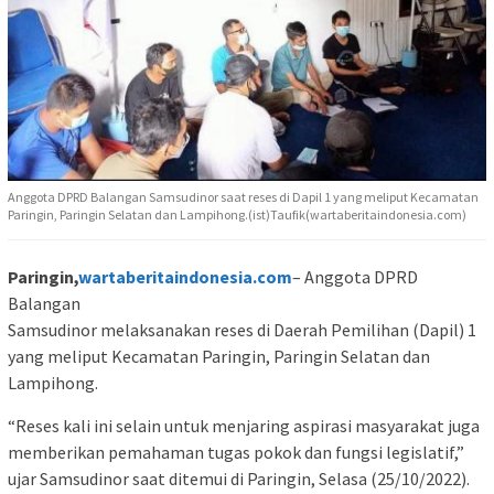
Anggota DPRD Balangan Samsudinor saat reses di Dapil 1 yang meliput Kecamatan
Paringin, Paringin Selatan dan Lampihong.(ist)Taufik(wartaberitaindonesia.com)
Paringin,
wartaberitaindonesia.com
– Anggota DPRD
Balangan
Samsudinor melaksanakan reses di Daerah Pemilihan (Dapil) 1
yang meliput Kecamatan Paringin, Paringin Selatan dan
Lampihong.
“Reses kali ini selain untuk menjaring aspirasi masyarakat juga
memberikan pemahaman tugas pokok dan fungsi legislatif,”
ujar Samsudinor saat ditemui di Paringin, Selasa (25/10/2022).