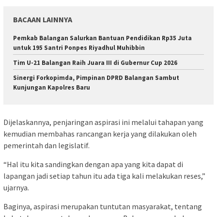
BACAAN LAINNYA
Pemkab Balangan Salurkan Bantuan Pendidikan Rp35 Juta
untuk 195 Santri Ponpes Riyadhul Muhibbin
Tim U-21 Balangan Raih Juara III di Gubernur Cup 2026
Sinergi Forkopimda, Pimpinan DPRD Balangan Sambut
Kunjungan Kapolres Baru
Dijelaskannya, penjaringan aspirasi ini melalui tahapan yang
kemudian membahas rancangan kerja yang dilakukan oleh
pemerintah dan legislatif.
“Hal itu kita sandingkan dengan apa yang kita dapat di
lapangan jadi setiap tahun itu ada tiga kali melakukan reses,”
ujarnya.
Baginya, aspirasi merupakan tuntutan masyarakat, tentang