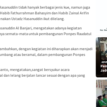
asanuddin tidak hanyak berbagai jenis kue, namun juga
n Habib Fathurrahman Bahasyim dan Habib Zainal Arifin
enakan Ustadz Hasanuddin ikut dilelang.
asanuddin Al Banjari, mengatakan adanya kegiatan
 hanya semata-mata untuk pembangunan Ponpes Raudatul
mbahkan, dengan kegiatan ini diharapkan akan menjadi
yumbang atau beramal, dalam pembangunan Ponpes
ADV
Pem
gianto, mengatakan,sangat bersyukur acara
Ja
 dan lelang berjalan lancar sesuai dengan apa yang