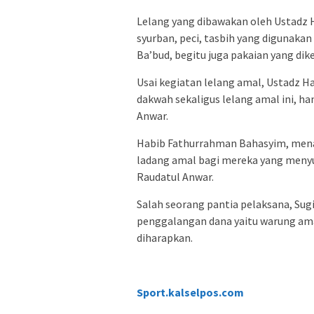
Lelang yang dibawakan oleh Ustadz H
syurban, peci, tasbih yang digunaka
Ba’bud, begitu juga pakaian yang dik
Usai kegiatan lelang amal, Ustadz H
dakwah sekaligus lelang amal ini,
Anwar.
Habib Fathurrahman Bahasyim, mena
ladang amal bagi mereka yang men
Raudatul Anwar.
Salah seorang pantia pelaksana, Su
penggalangan dana yaitu warung amal
diharapkan.
Sport.kalselpos.com