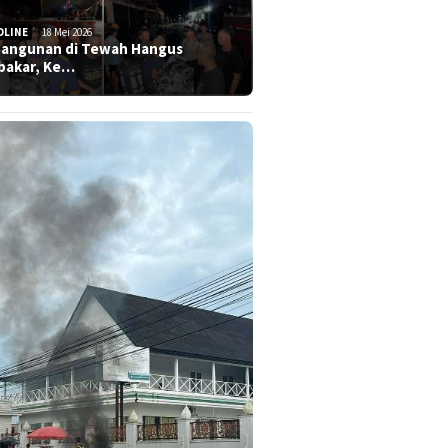
DLINE
18 Mei 2026
Bangunan di Tewah Hangus
bakar, Ke…