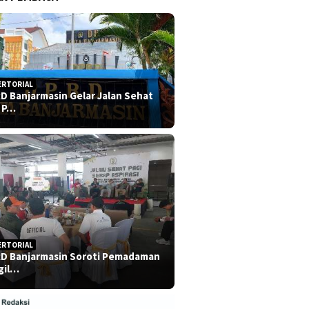
ERTORIAL
D Banjarmasin Gelar Jalan Sehat
 P…
ERTORIAL
D Banjarmasin Soroti Pemadaman
gil…