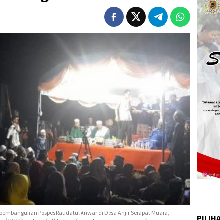
pembangunan Pospes Raudatul Anwar di Desa Anjir Serapat Muara,
PILIH