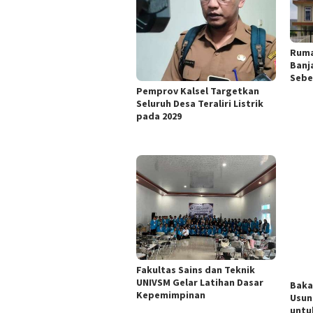
Ruma
Banj
Sebe
Pemprov Kalsel Targetkan
Seluruh Desa Teraliri Listrik
pada 2029
Fakultas Sains dan Teknik
UNIVSM Gelar Latihan Dasar
Baka
Kepemimpinan
Usun
untu