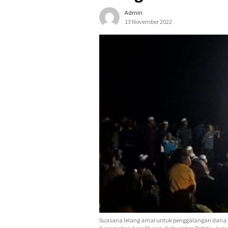
Admin
13 November 2022
Suasana lelang amal untuk penggalangan dana 