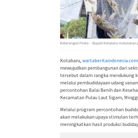
Keterangan Fhoto : - Bupati Kotabaru melalukan
Kotabaru,
wartaberitaindonesia.com
mewujudkan pembangunan dari sektor
tersebut dalam rangka mendukung 
melalui pembudidayaan udang vaname
percontohan Balai Benih dan Keseha
Kecamatan Pulau Laut Sigam, Minggu
Melalui program percontohan budida
akan melakukan upaya stimulan ter
meningkatkan hasil produksi budiday