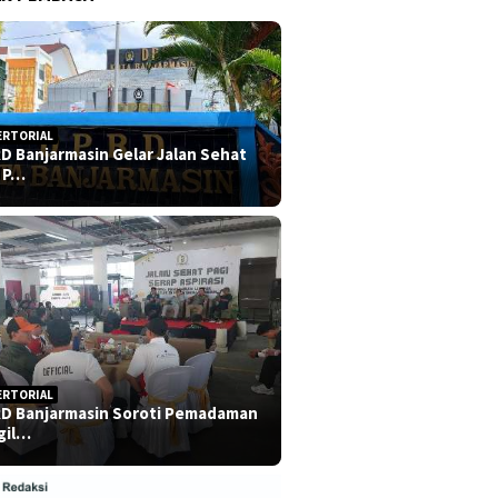
ERTORIAL
D Banjarmasin Gelar Jalan Sehat
 P…
ERTORIAL
D Banjarmasin Soroti Pemadaman
gil…