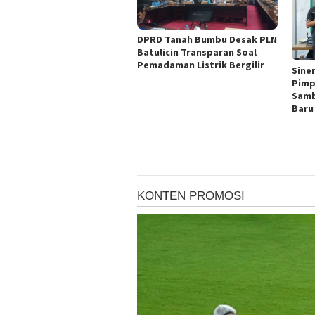
DPRD Tanah Bumbu Desak PLN
Batulicin Transparan Soal
Pemadaman Listrik Bergilir
Sine
Pimp
Samb
Baru