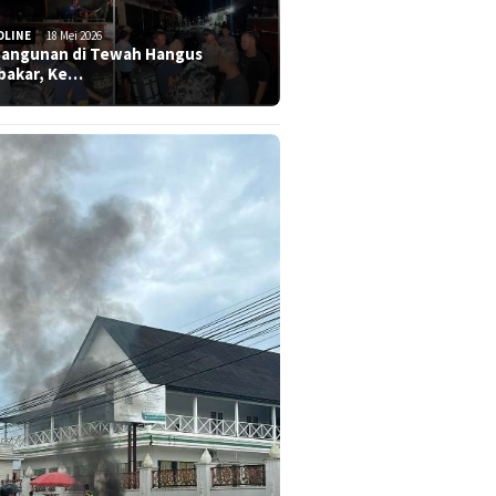
DLINE
18 Mei 2026
Bangunan di Tewah Hangus
bakar, Ke…