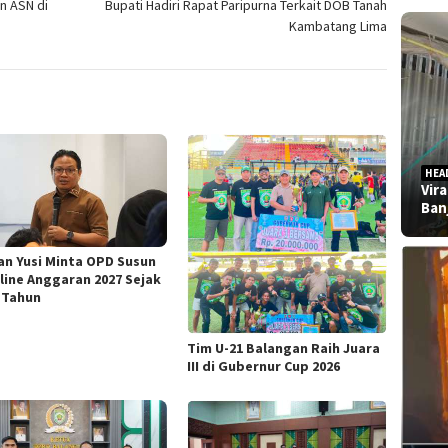
n ASN di
Bupati Hadiri Rapat Paripurna Terkait DOB Tanah
Kambatang Lima
HEA
Vir
Ban
an Yusi Minta OPD Susun
line Anggaran 2027 Sejak
 Tahun
Tim U-21 Balangan Raih Juara
III di Gubernur Cup 2026