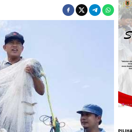
PILIH