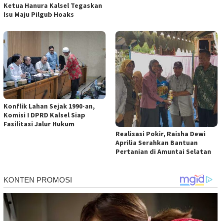
Ketua Hanura Kalsel Tegaskan
Isu Maju Pilgub Hoaks
Konflik Lahan Sejak 1990-an,
Komisi I DPRD Kalsel Siap
Fasilitasi Jalur Hukum
Realisasi Pokir, Raisha Dewi
Aprilia Serahkan Bantuan
Pertanian di Amuntai Selatan