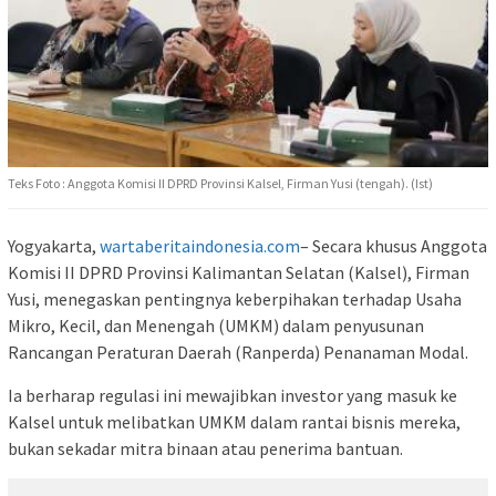
Teks Foto : Anggota Komisi II DPRD Provinsi Kalsel, Firman Yusi (tengah). (Ist)
Yogyakarta,
wartaberitaindonesia.com
– Secara khusus Anggota
Komisi II DPRD Provinsi Kalimantan Selatan (Kalsel), Firman
Yusi, menegaskan pentingnya keberpihakan terhadap Usaha
Mikro, Kecil, dan Menengah (UMKM) dalam penyusunan
Rancangan Peraturan Daerah (Ranperda) Penanaman Modal.
Ia berharap regulasi ini mewajibkan investor yang masuk ke
Kalsel untuk melibatkan UMKM dalam rantai bisnis mereka,
bukan sekadar mitra binaan atau penerima bantuan.