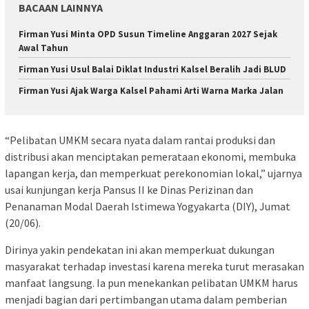
BACAAN LAINNYA
Firman Yusi Minta OPD Susun Timeline Anggaran 2027 Sejak
Awal Tahun
Firman Yusi Usul Balai Diklat Industri Kalsel Beralih Jadi BLUD
Firman Yusi Ajak Warga Kalsel Pahami Arti Warna Marka Jalan
“Pelibatan UMKM secara nyata dalam rantai produksi dan
distribusi akan menciptakan pemerataan ekonomi, membuka
lapangan kerja, dan memperkuat perekonomian lokal,” ujarnya
usai kunjungan kerja Pansus II ke Dinas Perizinan dan
Penanaman Modal Daerah Istimewa Yogyakarta (DIY), Jumat
(20/06).
Dirinya yakin pendekatan ini akan memperkuat dukungan
masyarakat terhadap investasi karena mereka turut merasakan
manfaat langsung. Ia pun menekankan pelibatan UMKM harus
menjadi bagian dari pertimbangan utama dalam pemberian