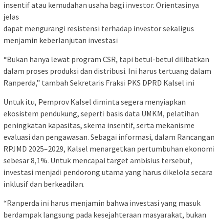
insentif atau kemudahan usaha bagi investor. Orientasinya
jelas
dapat mengurangi resistensi terhadap investor sekaligus
menjamin keberlanjutan investasi
“Bukan hanya lewat program CSR, tapi betul-betul dilibatkan
dalam proses produksi dan distribusi. Ini harus tertuang dalam
Ranperda,” tambah Sekretaris Fraksi PKS DPRD Kalsel ini
Untuk itu, Pemprov Kalsel diminta segera menyiapkan
ekosistem pendukung, seperti basis data UMKM, pelatihan
peningkatan kapasitas, skema insentif, serta mekanisme
evaluasi dan pengawasan. Sebagai informasi, dalam Rancangan
RPJMD 2025–2029, Kalsel menargetkan pertumbuhan ekonomi
sebesar 8,1%. Untuk mencapai target ambisius tersebut,
investasi menjadi pendorong utama yang harus dikelola secara
inklusif dan berkeadilan.
“Ranperda ini harus menjamin bahwa investasi yang masuk
berdampak langsung pada kesejahteraan masyarakat, bukan