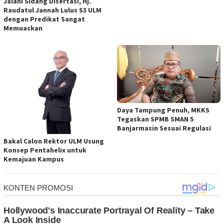
Jalani Sidang Disertasi, Hj.
Raudatul Jannah Lulus S3 ULM
dengan Predikat Sangat
Memuaskan
Daya Tampung Penuh, MKKS
Tegaskan SPMB SMAN 5
Banjarmasin Sesuai Regulasi
Bakal Calon Rektor ULM Usung
Konsep Pentahelix untuk
Kemajuan Kampus