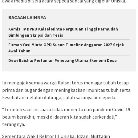
awak media di sela acara sepeda santai yang digelar Uniska.
BACAAN LAINNYA
Komisi IV DPRD Kalsel Minta Perguruan Tinggi Permudah
Bimbingan Skripsi dan Tesis
Firman Yusi Minta OPD Susun Timeline Anggaran 2027 Sejak
Awal Tahun
Dewi Raisha: Pertanian Penopang Utama Ekonomi Desa
Ia mengajak semua warga Kalsel terus menjaga tubuh tetap
prima dan bugar dengan meningkatkan imunitas tubuh serta
kesehatan melalui olahraga, salah satunya bersepeda.
“Terlebih saat ini cuaca tidak menentu dan pandemi Covid-19
belum berakhir, meski di daerah kita sudah terkendali,”
terangnya.
Sementara Wakil Rektor III Uniska, Idzani Muttaqin