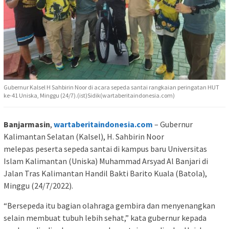
Gubernur Kalsel H Sahbirin Noor di acara sepeda santai rangkaian peringatan HUT
ke-41 Uniska, Minggu (24/7).(ist)Sidik(wartaberitaindonesia.com)
Banjarmasin
,
wartaberitaindonesia.com
– Gubernur
Kalimantan Selatan (Kalsel), H. Sahbirin Noor
melepas peserta sepeda santai di kampus baru Universitas
Islam Kalimantan (Uniska) Muhammad Arsyad Al Banjari di
Jalan Tras Kalimantan Handil Bakti Barito Kuala (Batola),
Minggu (24/7/2022).
“Bersepeda itu bagian olahraga gembira dan menyenangkan
selain membuat tubuh lebih sehat,” kata gubernur kepada