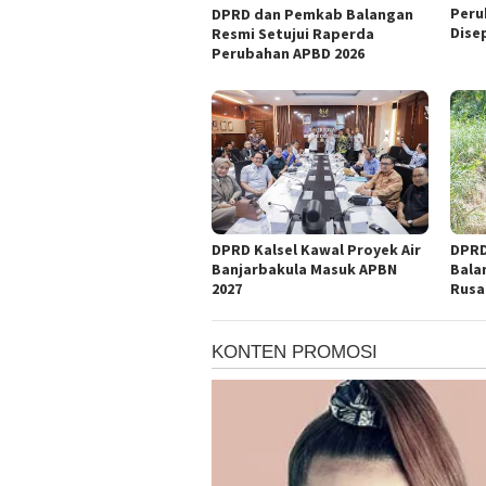
Peru
DPRD dan Pemkab Balangan
Dise
Resmi Setujui Raperda
Perubahan APBD 2026
DPRD Kalsel Kawal Proyek Air
DPRD
Banjarbakula Masuk APBN
Bala
2027
Rusa