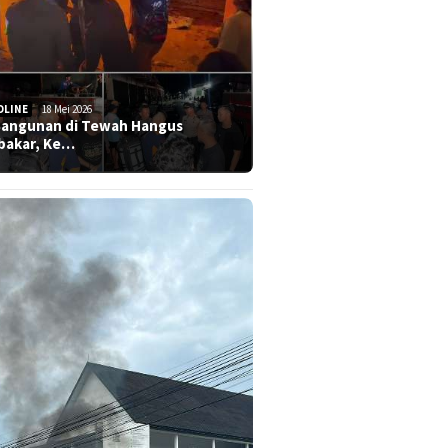
DLINE
18 Mei 2026
Bangunan di Tewah Hangus
bakar, Ke…