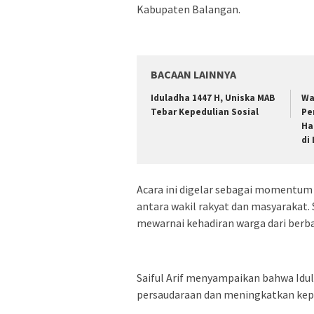
Kabupaten Balangan.
BACAAN LAINNYA
Iduladha 1447 H, Uniska MAB
Wa
Tebar Kepedulian Sosial
Pe
Ha
di
Acara ini digelar sebagai momentum
antara wakil rakyat dan masyarakat
mewarnai kehadiran warga dari berb
Saiful Arif menyampaikan bahwa Id
persaudaraan dan meningkatkan kepe