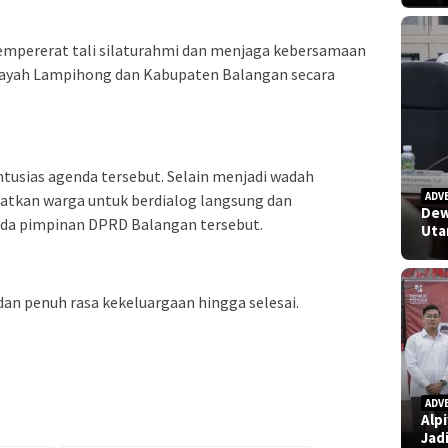
 mempererat tali silaturahmi dan menjaga kebersamaan
ilayah Lampihong dan Kabupaten Balangan secara
usias agenda tersebut. Selain menjadi wadah
ADV
aatkan warga untuk berdialog langsung dan
Dew
da pimpinan DPRD Balangan tersebut.
Uta
dan penuh rasa kekeluargaan hingga selesai.
ADV
Alp
Jad