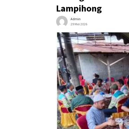
Lampihong
Admin
29 Mei 2026