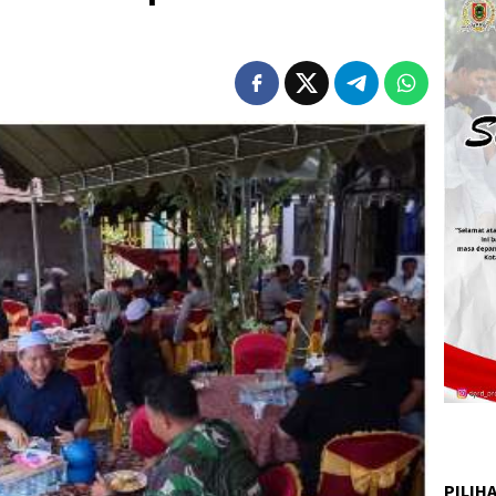
PILIH