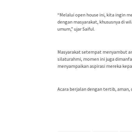
“Melalui open house ini, kita ingin
dengan masyarakat, khususnya di w
umum,” ujar Saiful.
Masyarakat setempat menyambut ant
silaturahmi, momen ini juga dimanf
menyampaikan aspirasi mereka kepa
Acara berjalan dengan tertib, aman, 