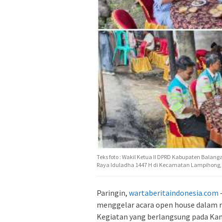
Teks foto : Wakil Ketua II DPRD Kabupaten Balanga
Raya Iduladha 1447 H di Kecamatan Lampihong, B
Paringin,
wartaberitaindonesia.com
–
menggelar acara open house dalam r
Kegiatan yang berlangsung pada Kam