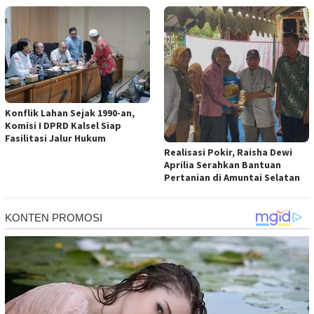
Konflik Lahan Sejak 1990-an,
Komisi I DPRD Kalsel Siap
Fasilitasi Jalur Hukum
Realisasi Pokir, Raisha Dewi
Aprilia Serahkan Bantuan
Pertanian di Amuntai Selatan