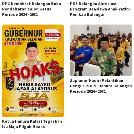
DPC Demokrat Balangan Buka
PKS Balangan Apresiasi
Pendaftaran Calon Ketua
Program Beasiswa Anak Yatim
Periode 2026–2031
Pemkab Balangan
Supianor Hadiri Pelantikan
Pengurus DPC Hanura Balangan
Periode 2026–2031
Ketua Hanura Kalsel Tegaskan
Isu Maju Pilgub Hoaks