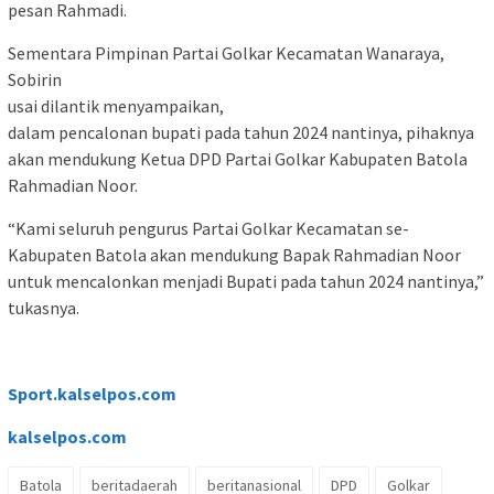
pesan Rahmadi.
Sementara Pimpinan Partai Golkar Kecamatan Wanaraya,
Sobirin
usai dilantik menyampaikan,
dalam pencalonan bupati pada tahun 2024 nantinya, pihaknya
akan mendukung Ketua DPD Partai Golkar Kabupaten Batola
Rahmadian Noor.
“Kami seluruh pengurus Partai Golkar Kecamatan se-
Kabupaten Batola akan mendukung Bapak Rahmadian Noor
untuk mencalonkan menjadi Bupati pada tahun 2024 nantinya,”
tukasnya.
Sport.kalselpos.com
kalselpos
.com
Batola
beritadaerah
beritanasional
DPD
Golkar