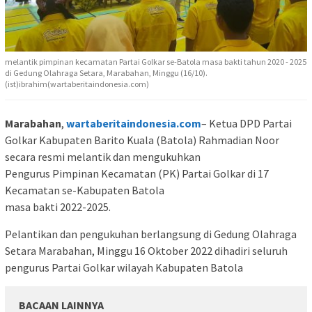
melantik pimpinan kecamatan Partai Golkar se-Batola masa bakti tahun 2020 - 2025
di Gedung Olahraga Setara, Marabahan, Minggu (16/10).
(ist)ibrahim(wartaberitaindonesia.com)
Marabahan
,
wartaberitaindonesia.com
– Ketua DPD Partai
Golkar Kabupaten Barito Kuala (Batola) Rahmadian Noor
secara resmi melantik dan mengukuhkan
Pengurus Pimpinan Kecamatan (PK) Partai Golkar di 17
Kecamatan se-Kabupaten Batola
masa bakti 2022-2025.
Pelantikan dan pengukuhan berlangsung di Gedung Olahraga
Setara Marabahan, Minggu 16 Oktober 2022 dihadiri seluruh
pengurus Partai Golkar wilayah Kabupaten Batola
BACAAN LAINNYA